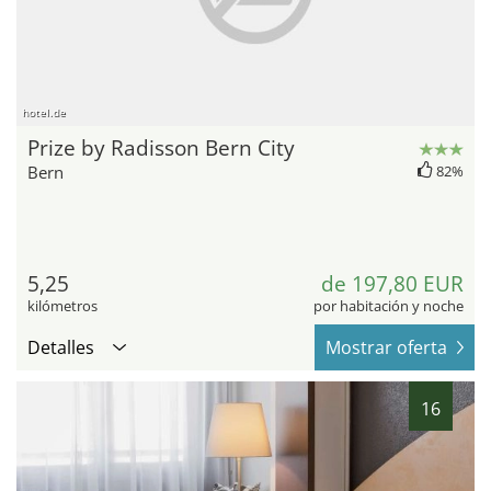
hotel.de
Prize by Radisson Bern City
Bern
82%
5,25
de 197,80 EUR
kilómetros
por habitación y noche
Detalles
Mostrar oferta
16