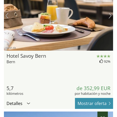
hotel.de
Hotel Savoy Bern
Bern
92%
5,7
de 352,99 EUR
kilómetros
por habitación y noche
Detalles
Mostrar oferta