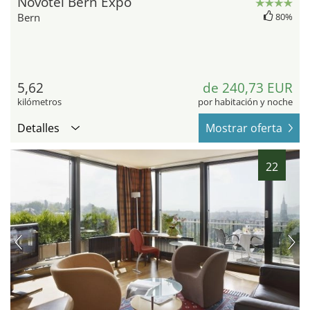
Novotel Bern Expo
Bern
80%
5,62
de 240,73 EUR
kilómetros
por habitación y noche
Detalles
Mostrar oferta
22