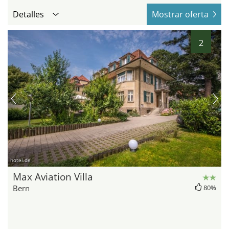
Detalles
Mostrar oferta
2
hotel.de
Max Aviation Villa
Bern
80%