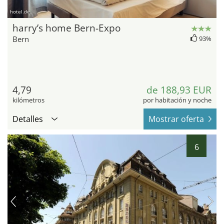
hotel.de
harry’s home Bern-Expo
Bern
93%
4,79
de 188,93 EUR
kilómetros
por habitación y noche
Detalles
Mostrar oferta
6