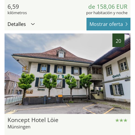
6,59
de 158,06 EUR
kilómetros
por habitación y noche
Detalles
Mostrar oferta
20
hotel.de
Koncept Hotel Löie
Münsingen