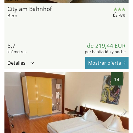
City am Bahnhof
Bern
78%
5,7
de 219,44 EUR
kilómetros
por habitación y noche
Detalles
Mostrar oferta
14