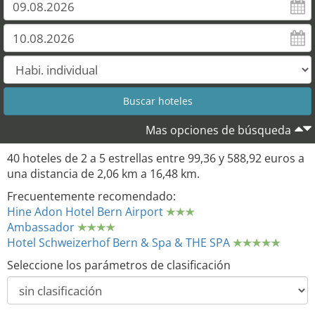
Mas opciones de búsqueda
40 hoteles de 2 a 5 estrellas entre 99,36 y 588,92 euros a
una distancia de 2,06 km a 16,48 km.
Frecuentemente recomendado:
Hine Adon Hotel Bern Airport
Ambassador
Hotel Schweizerhof Bern & Spa & THE SPA
Seleccione los parámetros de clasificación