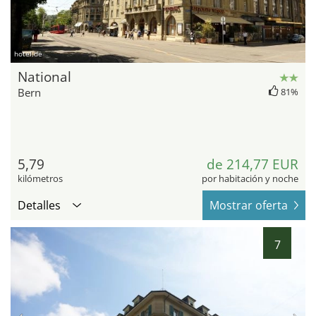
hotel.de
National
Bern
81%
5,79
de 214,77 EUR
kilómetros
por habitación y noche
Detalles
Mostrar oferta
7