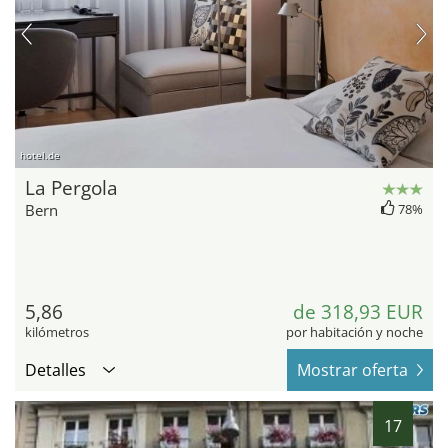
hotel.de
La Pergola
Bern
78%
5,86
de 318,93 EUR
kilómetros
por habitación y noche
Detalles
Mostrar oferta
17