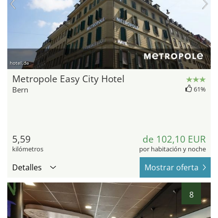
hotel.de
Metropole Easy City Hotel
Bern
61%
5,59
de 102,10 EUR
kilómetros
por habitación y noche
Detalles
Mostrar oferta
8