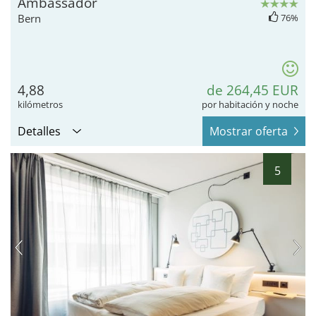
Ambassador
Bern
76%
4,88
de 264,45 EUR
kilómetros
por habitación y noche
Detalles
Mostrar oferta
5