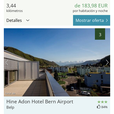
3,44
de 183,98 EUR
kilómetros
por habitación y noche
Detalles
Mostrar oferta
3
hotel.de
Hine Adon Hotel Bern Airport
Belp
84%