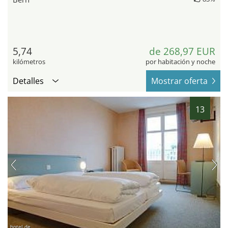
5,74
de 268,97 EUR
kilómetros
por habitación y noche
Detalles
Mostrar oferta
13
hotel.de