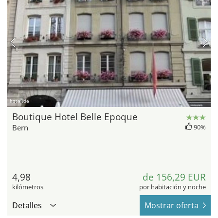
hotel.de
Boutique Hotel Belle Epoque
Bern
90%
4,98
de 156,29 EUR
kilómetros
por habitación y noche
Detalles
Mostrar oferta