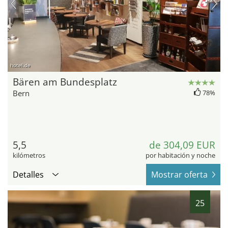
hotel.de
Bären am Bundesplatz
Bern
78%
5,5
de 304,09 EUR
kilómetros
por habitación y noche
Detalles
Mostrar oferta
25