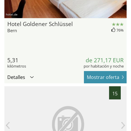
hotel.de
Hotel Goldener Schlüssel
Bern
76%
5,31
de 271,17 EUR
kilómetros
por habitación y noche
Detalles
Mostrar oferta
15