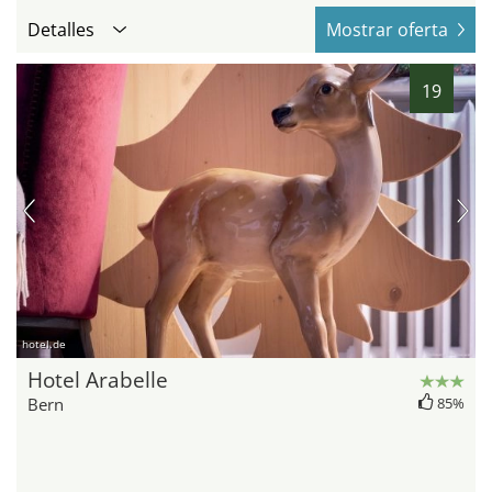
Detalles
Mostrar oferta
19
hotel.de
Hotel Arabelle
Bern
85%