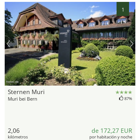
1
hotel.de
Sternen Muri
Muri bei Bern
87%
2,06
de 172,27 EUR
kilómetros
por habitación y noche