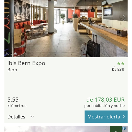
hotel.de
ibis Bern Expo
Bern
83%
5,55
de 178,03 EUR
kilómetros
por habitación y noche
Detalles
Mostrar oferta