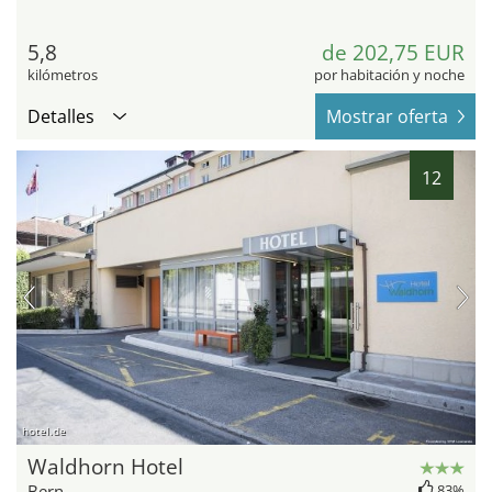
5,8
de 202,75 EUR
kilómetros
por habitación y noche
Detalles
Mostrar oferta
12
hotel.de
Waldhorn Hotel
Bern
83%