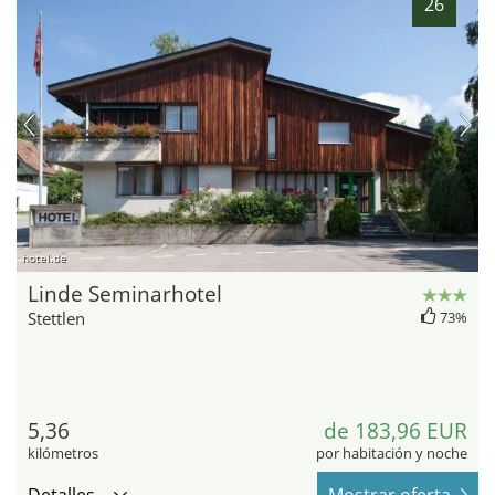
26
hotel.de
Linde Seminarhotel
Stettlen
73%
5,36
de 183,96 EUR
kilómetros
por habitación y noche