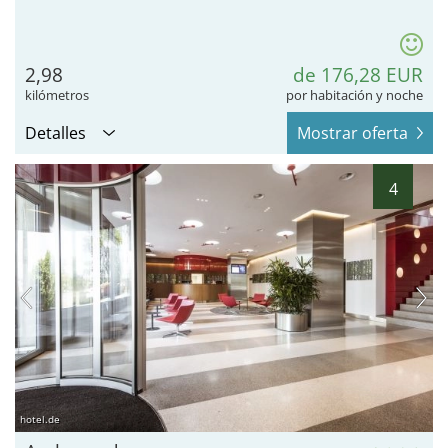
2,98
de 176,28 EUR
kilómetros
por habitación y noche
Detalles
Mostrar oferta
4
hotel.de