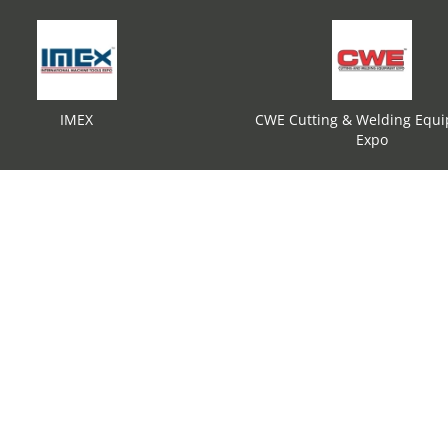
IMEX
CWE Cutting & Welding Equ
Expo