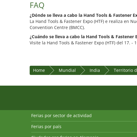
FAQ
¿Dónde se lleva a cabo la Hand Tools & Fastener E
La Hand Tools & Fastener Expo (HTF) e realiza en 
Convention Centre (BMCC).
¿Cuándo se lleva a cabo la Hand Tools & Fastener 
Visite la Hand Tools & Fastener Expo (HTF) del 17. - 
Home
Mundial
India
Territorio 
Ferias por sector de actividad
Ferias por país