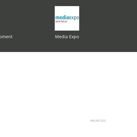
ipment
Media Expo
ANUNCIOS