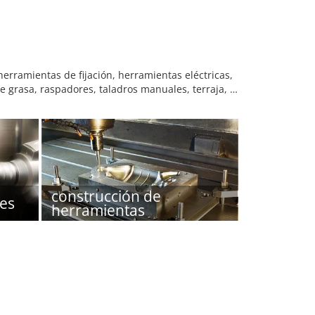
herramientas de fijación, herramientas eléctricas,
de grasa, raspadores, taladros manuales, terraja, …
construcción de
es
herramientas