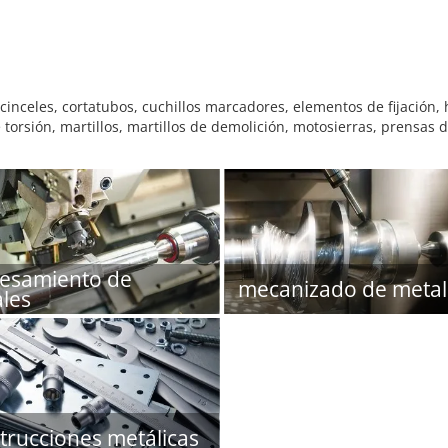
cinceles, cortatubos, cuchillos marcadores, elementos de fijación, 
torsión, martillos, martillos de demolición, motosierras, prensas 
esamiento de
mecanizado de metal
les
trucciones metálicas