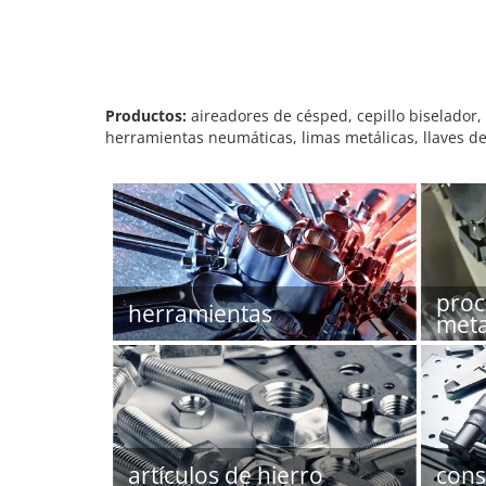
Productos:
aireadores de césped, cepillo biselador, 
herramientas neumáticas, limas metálicas, llaves de 
proc
herramientas
meta
artículos de hierro
cons