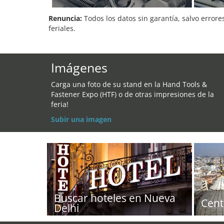
Renuncia:
Todos los datos sin garantía, salvo errore
feriales.
Imágenes
Carga una foto de su stand en la Hand Tools &
Fastener Expo (HTF) o de otras impresiones de la
feria!
Subir una imagen
Buscar hoteles en Nueva
Cent
Delhi