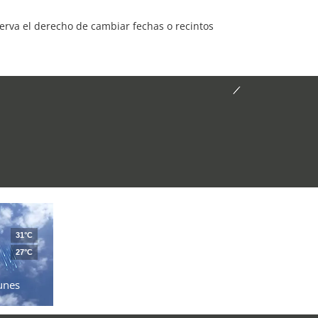
serva el derecho de cambiar fechas o recintos
31°C
27°C
unes