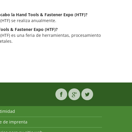
a cabo la Hand Tools & Fastener Expo (HTF)?
(HTF) se realiza anualmente.
 Tools & Fastener Expo (HTF)?
 (HTF) es una feria de herramientas, procesamiento
tales.
ntimidad
ie de imprenta