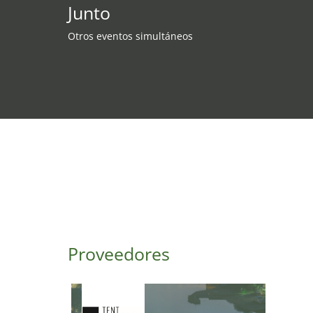
Junto
Otros eventos simultáneos
Proveedores