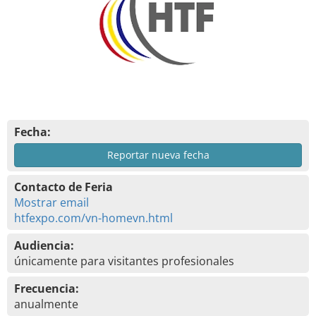
Fecha:
Reportar nueva fecha
Contacto de Feria
Mostrar email
htfexpo.com/vn-homevn.html
Audiencia:
únicamente para visitantes profesionales
Frecuencia:
anualmente