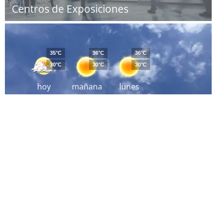
Centros de Exposiciones
35°C
36°C
36°C
30°C
30°C
30°C
hoy
mañana
lunes