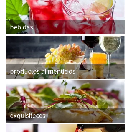
bebidas
productos alimenticios
exquisiteces