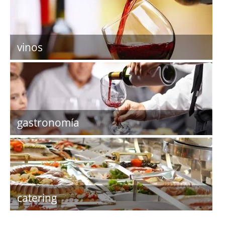
vinos
gastronomía
catering