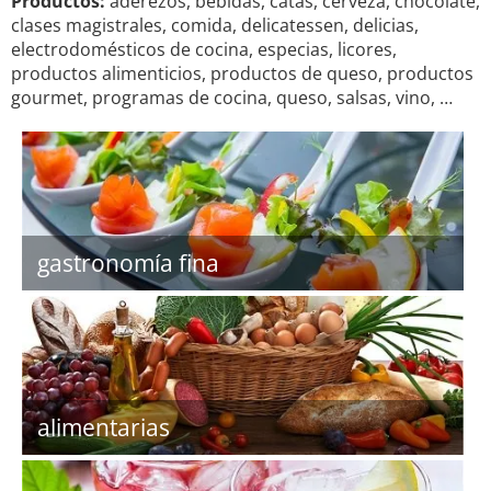
Productos:
aderezos, bebidas, catas, cerveza, chocolate,
clases magistrales, comida, delicatessen, delicias,
electrodomésticos de cocina, especias, licores,
productos alimenticios, productos de queso, productos
gourmet, programas de cocina, queso, salsas, vino, …
gastronomía fina
alimentarias