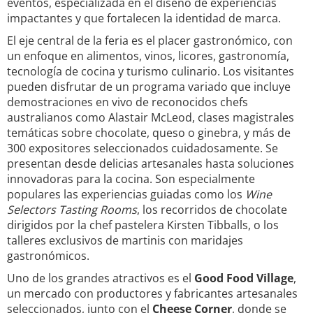
eventos, especializada en el diseño de experiencias
impactantes y que fortalecen la identidad de marca.
El eje central de la feria es el placer gastronómico, con
un enfoque en alimentos, vinos, licores, gastronomía,
tecnología de cocina y turismo culinario. Los visitantes
pueden disfrutar de un programa variado que incluye
demostraciones en vivo de reconocidos chefs
australianos como Alastair McLeod, clases magistrales
temáticas sobre chocolate, queso o ginebra, y más de
300 expositores seleccionados cuidadosamente. Se
presentan desde delicias artesanales hasta soluciones
innovadoras para la cocina. Son especialmente
populares las experiencias guiadas como los
Wine
Selectors Tasting Rooms
, los recorridos de chocolate
dirigidos por la chef pastelera Kirsten Tibballs, o los
talleres exclusivos de martinis con maridajes
gastronómicos.
Uno de los grandes atractivos es el
Good Food Village
,
un mercado con productores y fabricantes artesanales
seleccionados, junto con el
Cheese Corner
, donde se