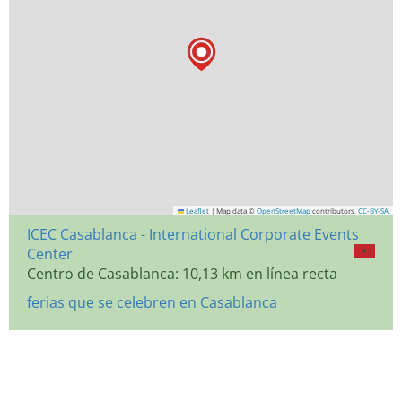
Leaflet
|
Map data ©
OpenStreetMap
contributors,
CC-BY-SA
ICEC Casablanca - International Corporate Events
Center
Centro de Casablanca: 10,13 km en línea recta
ferias que se celebren en Casablanca