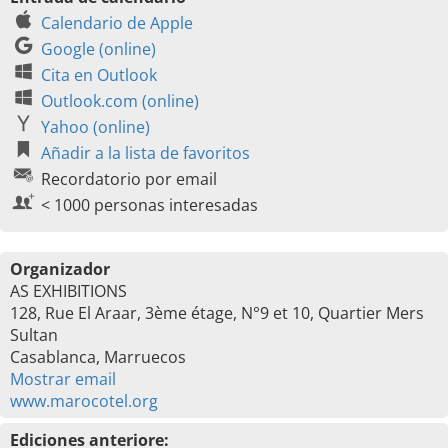
Calendario de Apple
Google (online)
Cita en Outlook
Outlook.com (online)
Yahoo (online)
Añadir a la lista de favoritos
Recordatorio por email
< 1000 personas interesadas
Organizador
AS EXHIBITIONS
128, Rue El Araar, 3ème étage, N°9 et 10, Quartier Mers
Sultan
Casablanca, Marruecos
Mostrar email
www.marocotel.org
Ediciones anteriore: