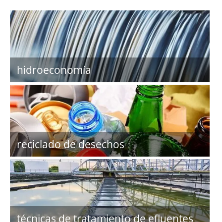
hidroeconomía
reciclado de desechos
técnicas de tratamiento de efluentes