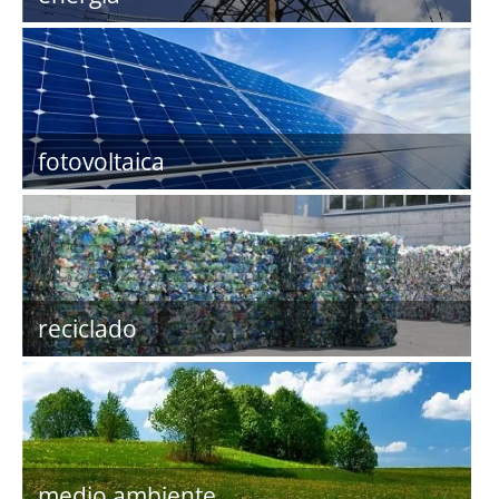
fotovoltaica
reciclado
medio ambiente