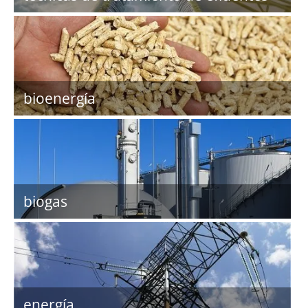
bioenergía
biogas
energía