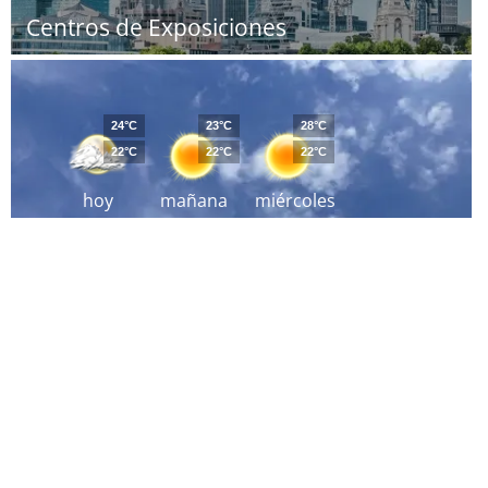
Centros de Exposiciones
24°C
23°C
28°C
22°C
22°C
22°C
hoy
mañana
miércoles