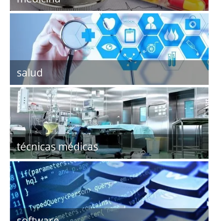
salud
técnicas médicas
software