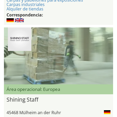
Carpas y pabellones para exposiciones
Carpas industriales
Alquiler de tiendas
Correspondencia:
Área operacional: Europea
Shining Staff
45468 Mülheim an der Ruhr