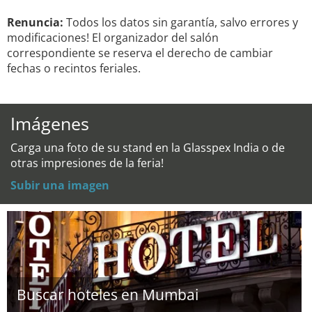
Renuncia:
Todos los datos sin garantía, salvo errores y
modificaciones! El organizador del salón
correspondiente se reserva el derecho de cambiar
fechas o recintos feriales.
Imágenes
Carga una foto de su stand en la Glasspex India o de
otras impresiones de la feria!
Subir una imagen
Buscar hoteles en Mumbai