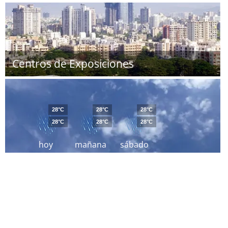
Centros de Exposiciones
28°C
28°C
28°C
28°C
28°C
28°C
hoy
mañana
sábado