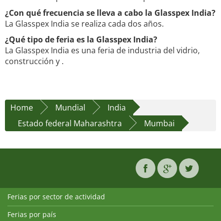
¿Con qué frecuencia se lleva a cabo la Glasspex India?
La Glasspex India se realiza cada dos años.
¿Qué tipo de feria es la Glasspex India?
La Glasspex India es una feria de industria del vidrio,
construcción y .
Home
Mundial
India
Estado federal Maharashtra
Mumbai
Ferias por sector de actividad
Ferias por país