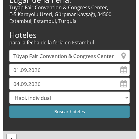
Tüyap Fair Convention & Congress Center,
E-5 Karayolu Üzeri, Gürpınar Kavşağı, 34500
Estambul, Estambul, Turquía
Hoteles
para la fecha de la feria en Estambul