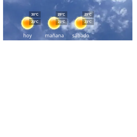
30°C
29°C
29°C
23°C
23°C
23°C
hoy
mañana
sábado