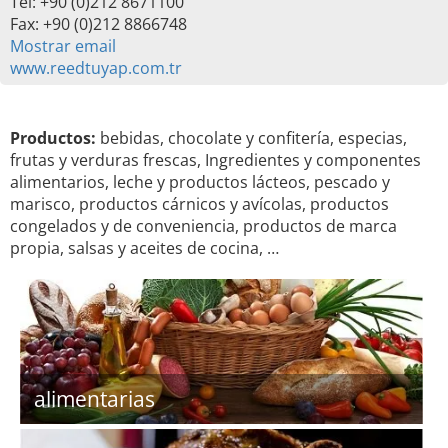
Tel: +90 (0)212 8671100
Fax: +90 (0)212 8866748
Mostrar email
www.reedtuyap.com.tr
Productos:
bebidas, chocolate y confitería, especias,
frutas y verduras frescas, Ingredientes y componentes
alimentarios, leche y productos lácteos, pescado y
marisco, productos cárnicos y avícolas, productos
congelados y de conveniencia, productos de marca
propia, salsas y aceites de cocina, …
alimentarias