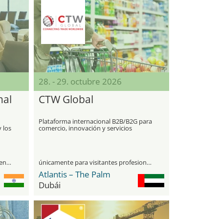
28. - 29. octubre 2026
nal
CTW Global
Plataforma internacional B2B/B2G para
 los
comercio, innovación y servicios
visitantes profesionales y público general
únicamente para visitantes profesionales
Atlantis – The Palm
Dubái