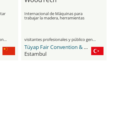
itar
Internacional de Máquinas para
trabajar la madera, herramientas
manuales, herramientas de corte justo
únicamente para visitantes profesionales
visitantes profesionales y público general
Tüyap Fair Convention & Congress Center
Estambul