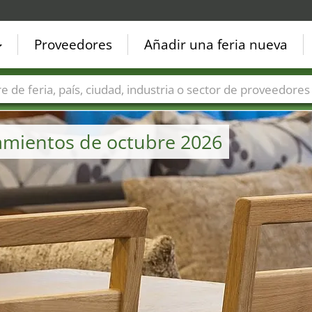
Proveedores
Añadir una feria nueva
Países
Ciudades
Sectores de ferias
Sectores de prove
amientos de octubre 2026