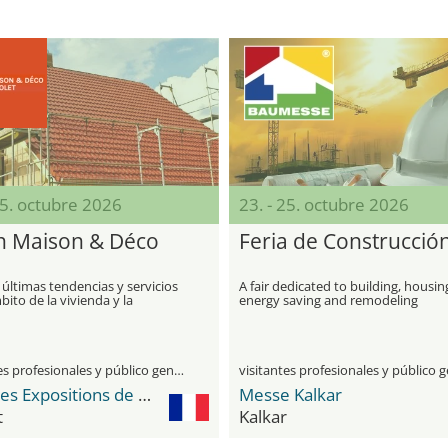
25. octubre 2026
23. - 25. octubre 2026
n Maison & Déco
Feria de Construcció
 últimas tendencias y servicios
A fair dedicated to building, housin
bito de la vivienda y la
energy saving and remodeling
ión
visitantes profesionales y público general
Parc des Expositions de Cholet, La Meilleraie
Messe Kalkar
t
Kalkar