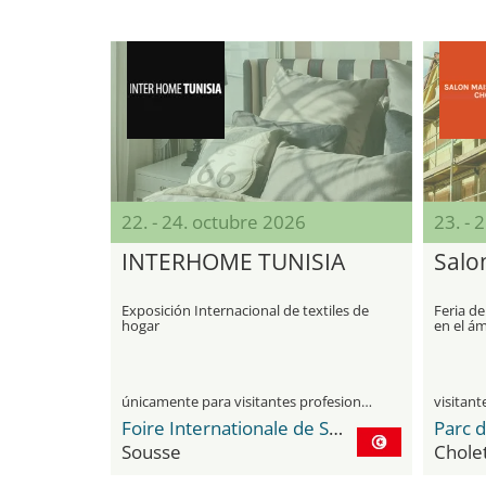
22. - 24. octubre 2026
23. - 
INTERHOME TUNISIA
Salo
Exposición Internacional de textiles de
Feria de
hogar
en el ám
decorac
únicamente para visitantes profesionales
Foire Internationale de Sousse
Sousse
Chole