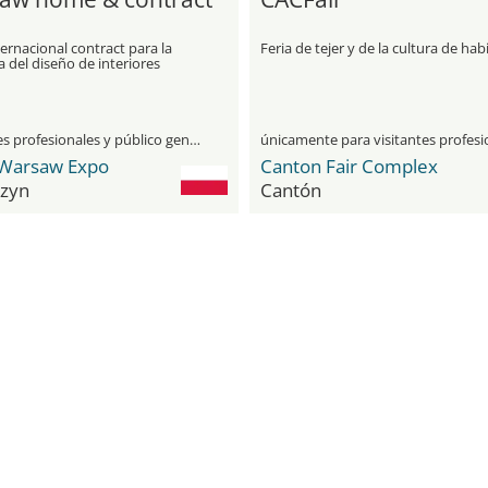
ternacional contract para la
Feria de tejer y de la cultura de hab
a del diseño de interiores
visitantes profesionales y público general
Warsaw Expo
Canton Fair Complex
zyn
Cantón