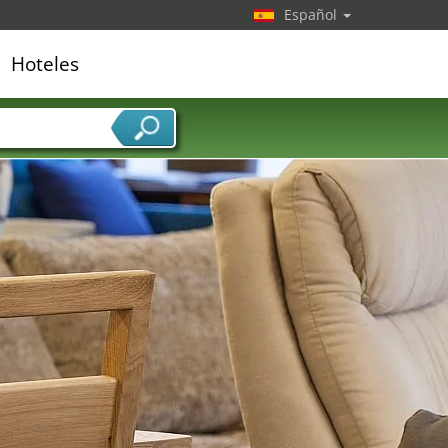
Español
Hoteles
edor de servicios