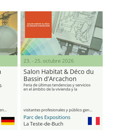
23. - 25. octubre 2026
n
Salon Habitat & Déco du
Bassin d’Arcachon
g,
Feria de últimas tendencias y servicios
en el ámbito de la vivienda y la
decoración
visitantes profesionales y público general
visitantes profesionales y público general
Parc des Expositions
La Teste-de-Buch