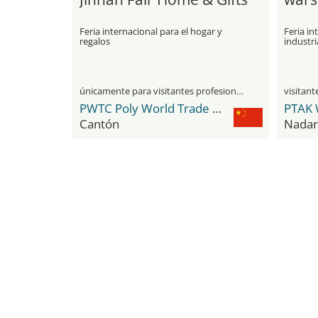
Feria internacional para el hogar y
Feria in
regalos
industri
únicamente para visitantes profesionales
PWTC Poly World Trade Center
PTAK 
Cantón
Nadar