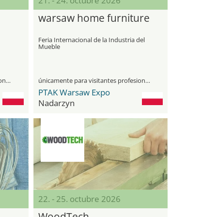
21. - 24. octubre 2026
warsaw home furniture
Feria Internacional de la Industria del
Mueble
únicamente para visitantes profesionales
únicamente para visitantes profesionales
PTAK Warsaw Expo
Nadarzyn
22. - 25. octubre 2026
WoodTech