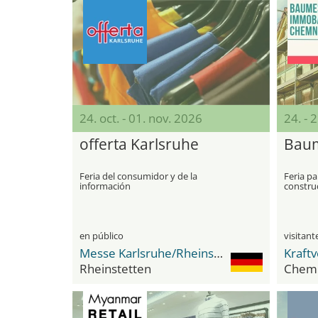
24. oct. - 01. nov. 2026
24. - 
offerta Karlsruhe
Bau
Feria del consumidor y de la
Feria pa
información
constru
en público
Messe Karlsruhe/Rheinstetten
Kraftv
Rheinstetten
Chemn