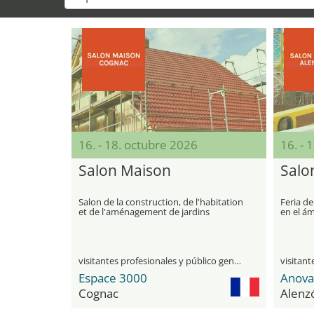
16. - 18. octubre 2026
16. - 
Salon Maison
Salo
Salon de la construction, de l'habitation
Feria de
et de l'aménagement de jardins
en el ám
decorac
visitantes profesionales y público general
Espace 3000
Cognac
Alenz