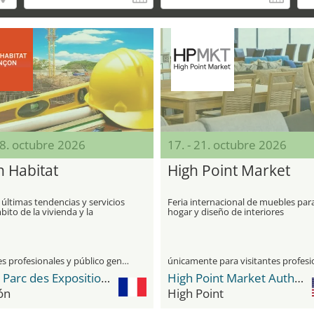
18. octubre 2026
17. - 21. octubre 2026
n Habitat
High Point Market
 últimas tendencias y servicios
Feria internacional de muebles para
bito de la vivienda y la
hogar y diseño de interiores
ión
visitantes profesionales y público general
Anova Parc des Expositions de la Communauté Urbaine
High Point Market Authority
ón
High Point