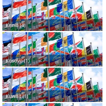
Kenia (4)
Kosovo (1)
Kuwait (1)