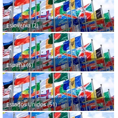
Eslovenia (2)
España (6)
Estados Unidos (51)