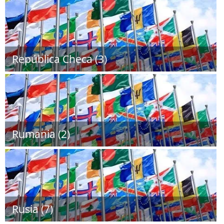
República Checa (3)
Rumania (2)
Rusia (7)