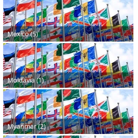
Mexico (5)
Moldavia (1)
Myanmar (2)