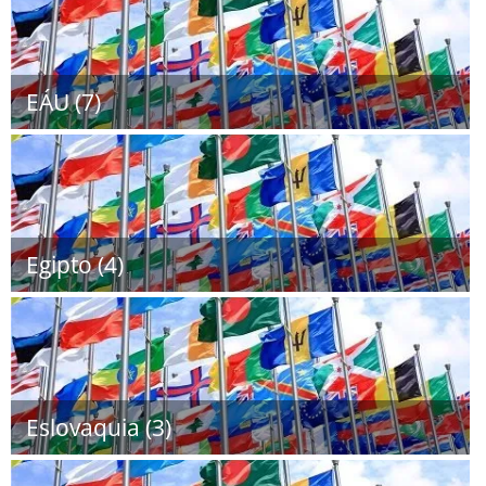
EÁU (7)
Egipto (4)
Eslovaquia (3)