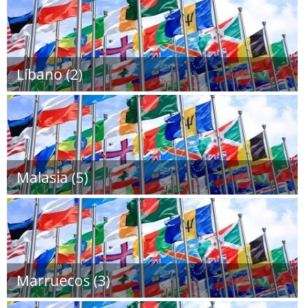
Líbano (2)
Malasia (5)
Marruecos (3)