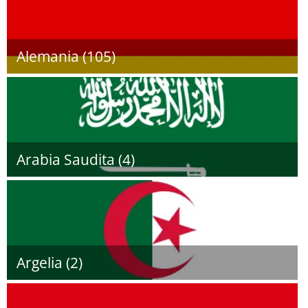
Alemania (105)
Arabia Saudita (4)
Argelia (2)