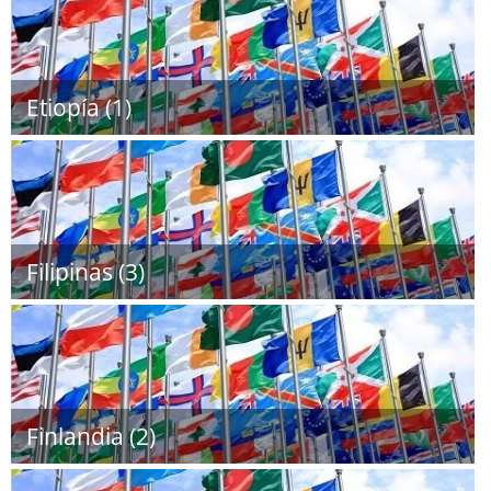
Etiopía (1)
Filipinas (3)
Finlandia (2)