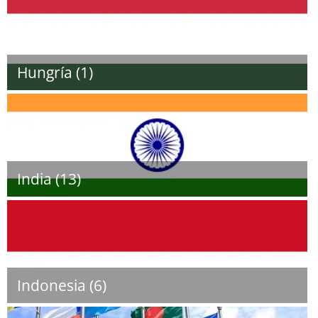
Hungría (1)
India (13)
Indonesia (6)