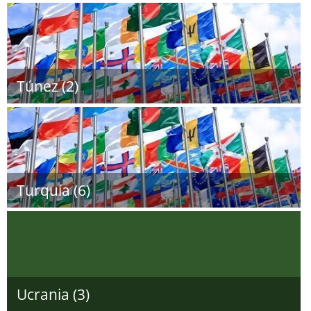
Túnez (2)
Turquía (6)
Ucrania (3)