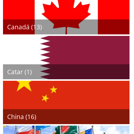
Canadá (13)
Catar (1)
China (16)