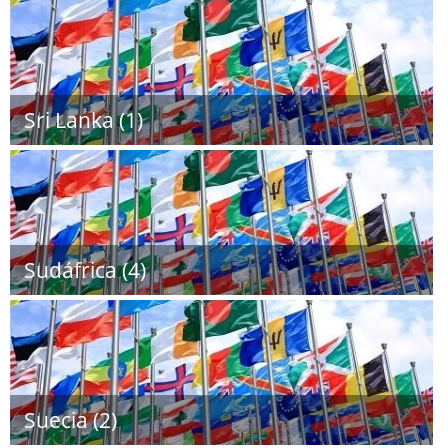
Sri Lanka (1)
Sudáfrica (4)
Suecia (2)