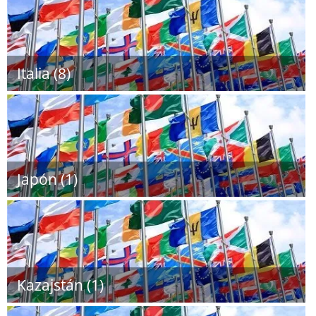
Italia (8)
Japón (1)
Kazajstán (1)