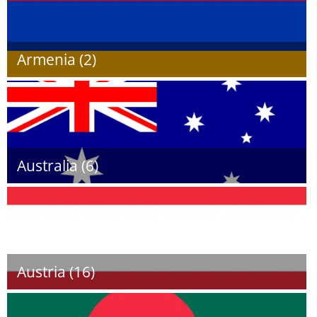
Armenia (2)
Australia (6)
Austria (16)