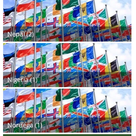
Nepal (2)
Nigeria (1)
Noruega (1)