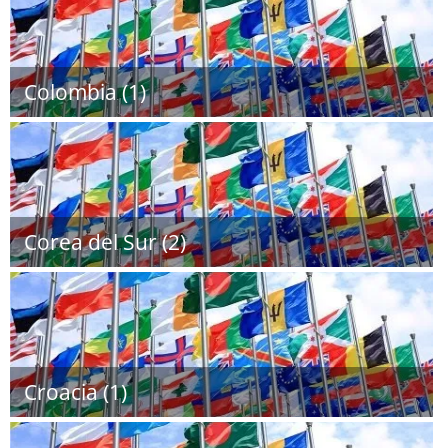
Colombia (1)
Corea del Sur (2)
Croacia (1)