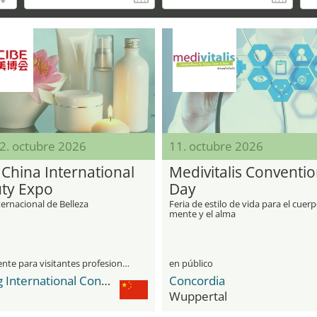
12. octubre 2026
11. octubre 2026
 China International
Medivitalis Conventi
ty Expo
Day
ternacional de Belleza
Feria de estilo de vida para el cuerp
mente y el alma
únicamente para visitantes profesionales
en público
Beijing International Convention Center BICC
Concordia
Wuppertal