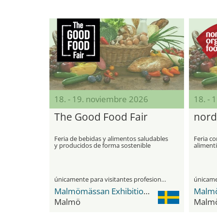
18. - 19. noviembre 2026
18. - 
The Good Food Fair
nordi
Feria de bebidas y alimentos saludables
Feria c
y producidos de forma sostenible
alimenti
únicamente para visitantes profesionales
Malmömässan Exhibition & Convention Center
Malmö
Malm