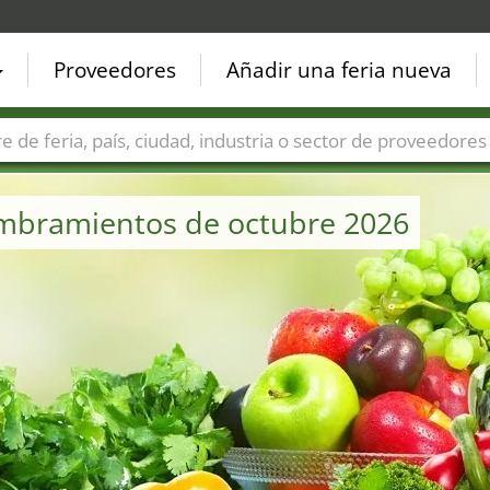
Proveedores
Añadir una feria nueva
Países
Ciudades
Sectores de ferias
Sectores de prove
nombramientos de octubre 2026