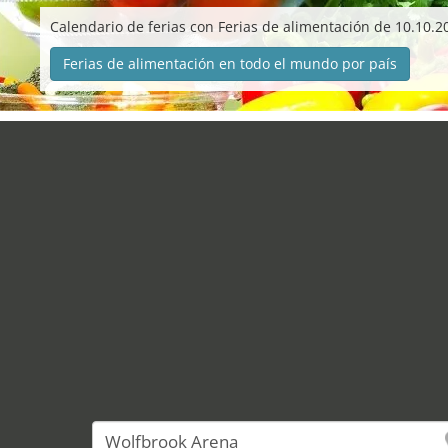
Calendario de ferias con Ferias de alimentación de 10.10.2
Ferias de alimentación en todo el mundo por país