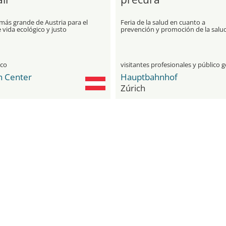
 más grande de Austria para el
Feria de la salud en cuanto a
e vida ecológico y justo
prevención y promoción de la salu
ico
n Center
Hauptbahnhof
Zúrich