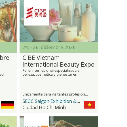
24. - 26. diciembre 2026
bre
CIBE Vietnam
International Beauty Expo
Feria internacional especializada en
dad
belleza, cosmética y bienestar en
Vietnam
únicamente para visitantes profesionales
SECC Saigon Exhibition & Convention Center
Ciudad Ho Chi Minh