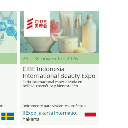
26. - 28. noviembre 2026
CIBE Indonesia
International Beauty Expo
Feria internacional especializada en
belleza, cosmética y bienestar en
Indonesia
únicamente para visitantes profesionales
únicamente para visitantes profesionales
JIExpo Jakarta International Expo
Yakarta