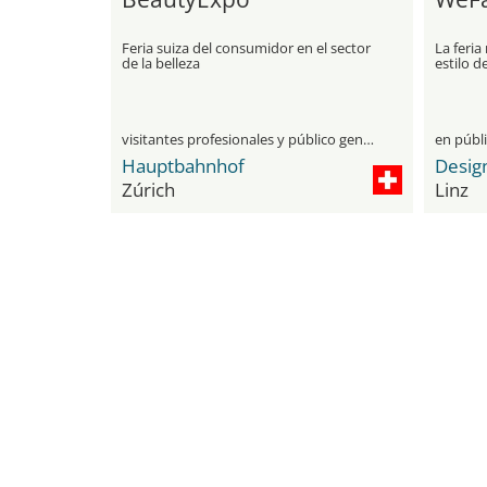
Feria suiza del consumidor en el sector
La feria
de la belleza
estilo d
visitantes profesionales y público general
en públ
Hauptbahnhof
Desig
Zúrich
Linz