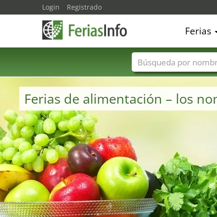
Login
Registrado
Ferias
Nombres de ferias
Ferias de alimentación – los 