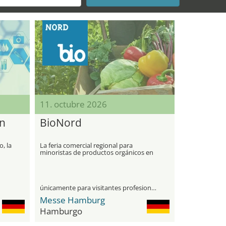
11. octubre 2026
on
BioNord
o, la
La feria comercial regional para
minoristas de productos orgánicos en
el norte
únicamente para visitantes profesionales
Messe Hamburg
Hamburgo