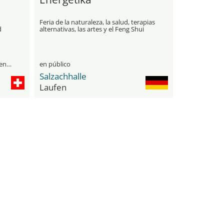
Feria de la naturaleza, la salud, terapias
d
alternativas, las artes y el Feng Shui
visitantes profesionales y público general
en público
Salzachhalle
Laufen