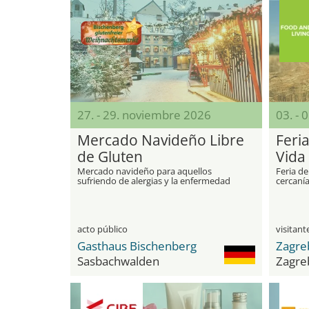
27. - 29. noviembre 2026
03. - 
Mercado Navideño Libre
Feri
de Gluten
Vida
Mercado navideño para aquellos
Feria de
sufriendo de alergias y la enfermedad
cercanía
celíaca
acto público
Gasthaus Bischenberg
Zagreb
Sasbachwalden
Zagre