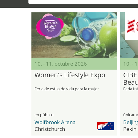
10. - 11. octubre 2026
10. - 
Women's Lifestyle Expo
CIBE
Beau
Feria de estilo de vida para la mujer
Feria In
en público
Wolfbrook Arena
Christchurch
Pekín