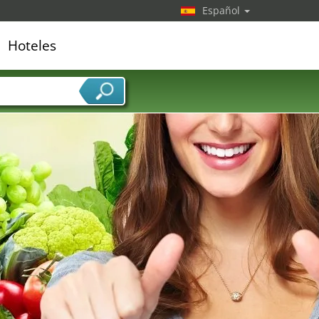
Español
Hoteles
edor de servicios