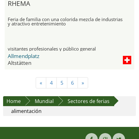
RHEMA
Feria de familia con una colorida mezcla de industrias
y atractivo entretenimiento
visitantes profesionales y público general
Allmendplatz
Altstätten
«
4
5
6
»
Home
Mundial
Sectores de ferias
alimentación