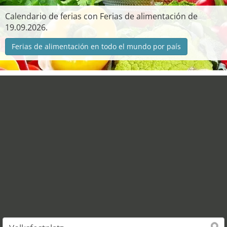
Calendario de ferias con Ferias de alimentación de
19.09.2026.
Ferias de alimentación en todo el mundo por país