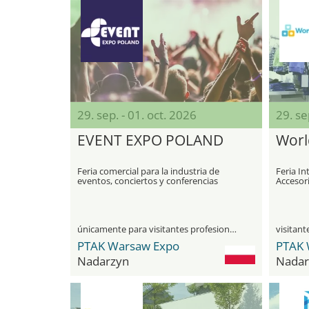
29. sep. - 01. oct. 2026
29. se
EVENT EXPO POLAND
Worl
Feria comercial para la industria de
Feria In
eventos, conciertos y conferencias
Accesor
únicamente para visitantes profesionales
PTAK Warsaw Expo
PTAK 
Nadarzyn
Nadar