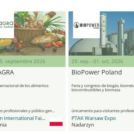
25. septiembre 2026
29. sep. - 01. oct. 2026
AGRA
BioPower Poland
ternacional de los alimentos
Feria y congreso de biogás, biomet
biocombustibles y biomasa
visitantes profesionales y público general
Poznan International Fair Grounds
PTAK Warsaw Expo
nia
Nadarzyn