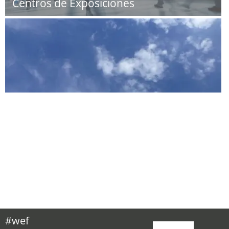
Centros de Exposiciones
#wef