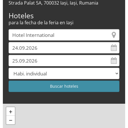
Strada Palat 5A, 700032 Iași, Iași, Rumania
Hoteles
para la fecha de la feria en Iași
+
−