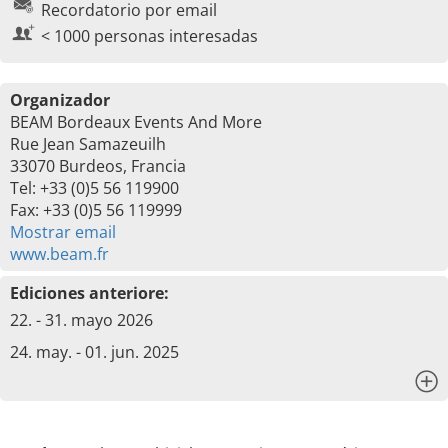
Recordatorio por email
< 1000 personas interesadas
Organizador
BEAM Bordeaux Events And More
Rue Jean Samazeuilh
33070 Burdeos, Francia
Tel: +33 (0)5 56 119900
Fax: +33 (0)5 56 119999
Mostrar email
www.beam.fr
Ediciones anteriore:
22. - 31. mayo 2026
24. may. - 01. jun. 2025
x