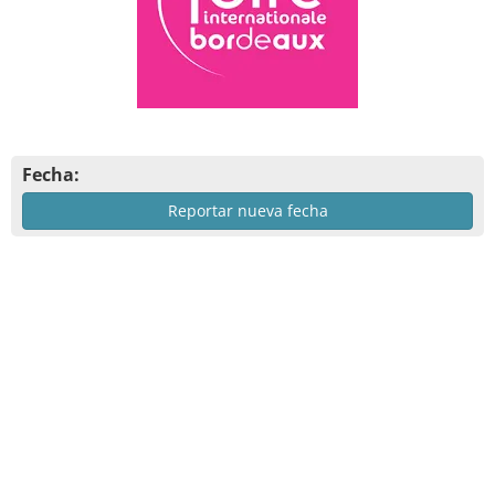
Fecha:
Reportar nueva fecha