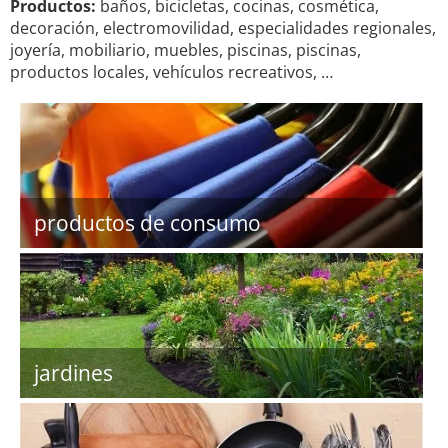
Productos:
baños, bicicletas, cocinas, cosmética,
decoración, electromovilidad, especialidades regionales,
joyería, mobiliario, muebles, piscinas, piscinas,
productos locales, vehículos recreativos, …
productos de consumo
jardines