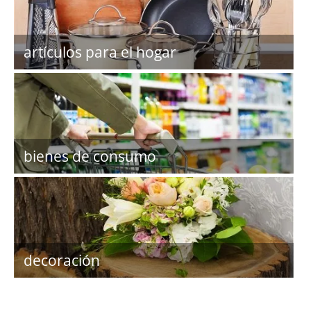
artículos para el hogar
bienes de consumo
decoración