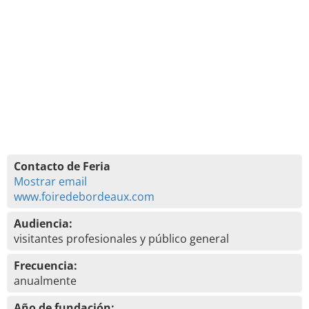
Contacto de Feria
Mostrar email
www.foiredebordeaux.com
Audiencia:
visitantes profesionales y público general
Frecuencia:
anualmente
Año de fundación: