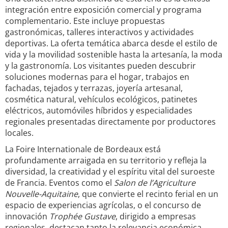
integración entre exposición comercial y programa
complementario. Este incluye propuestas
gastronómicas, talleres interactivos y actividades
deportivas. La oferta temática abarca desde el estilo de
vida y la movilidad sostenible hasta la artesanía, la moda
y la gastronomía. Los visitantes pueden descubrir
soluciones modernas para el hogar, trabajos en
fachadas, tejados y terrazas, joyería artesanal,
cosmética natural, vehículos ecológicos, patinetes
eléctricos, automóviles híbridos y especialidades
regionales presentadas directamente por productores
locales.
La Foire Internationale de Bordeaux está
profundamente arraigada en su territorio y refleja la
diversidad, la creatividad y el espíritu vital del suroeste
de Francia. Eventos como el
Salon de l’Agriculture
Nouvelle-Aquitaine
, que convierte el recinto ferial en un
espacio de experiencias agrícolas, o el concurso de
innovación
Trophée Gustave
, dirigido a empresas
regionales, destacan tanto la relevancia económica