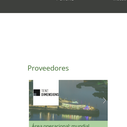
Proveedores
Área operacional: mundial