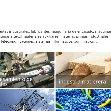
ntes industriales, lubricantes, maquinaria de envasado, maquinar
inaria textil, materiales auxiliares, materias primas industriales,
 telecomunicaciones, sistemas informáticos, suministros, …
esamiento de
industria maderera
les