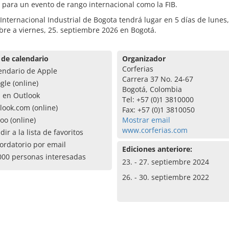
 para un evento de rango internacional como la FIB.
 Internacional Industrial de Bogota tendrá lugar en 5 días de lunes,
re a viernes, 25. septiembre 2026 en Bogotá.
 de calendario
Organizador
Corferias
endario de Apple
Carrera 37 No. 24-67
gle (online)
Bogotá, Colombia
a en Outlook
Tel: +57 (0)1 3810000
look.com (online)
Fax: +57 (0)1 3810050
oo (online)
Mostrar email
www.corferias.com
dir a la lista de favoritos
ordatorio por email
Ediciones anteriore:
000 personas interesadas
23. - 27. septiembre 2024
26. - 30. septiembre 2022