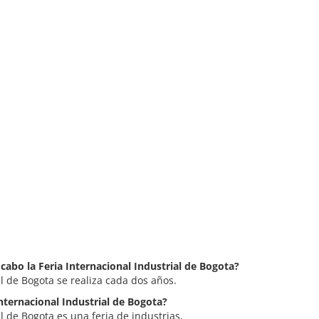
 cabo la Feria Internacional Industrial de Bogota?
al de Bogota se realiza cada dos años.
Internacional Industrial de Bogota?
al de Bogota es una feria de industrias,