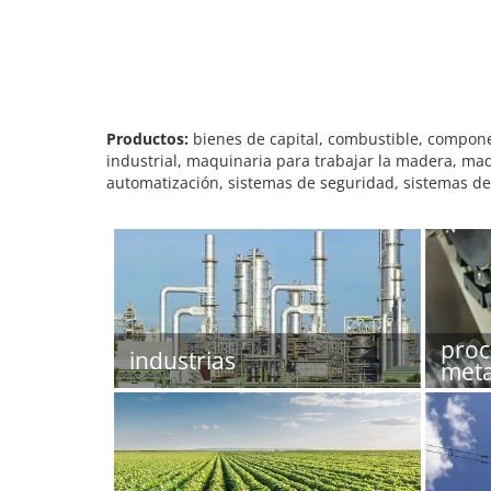
Productos:
bienes de capital, combustible, compone
industrial, maquinaria para trabajar la madera, maqu
automatización, sistemas de seguridad, sistemas de
proc
industrias
meta