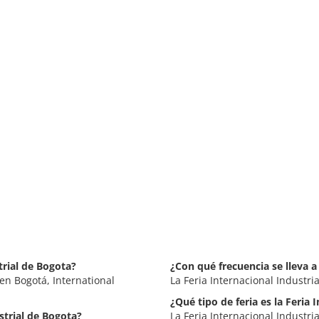
trial de Bogota?
¿Con qué frecuencia se lleva a
 en Bogotá, International
La Feria Internacional Industri
¿Qué tipo de feria es la Feria 
strial de Bogota?
La Feria Internacional Industri