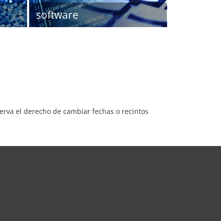
software
serva el derecho de cambiar fechas o recintos