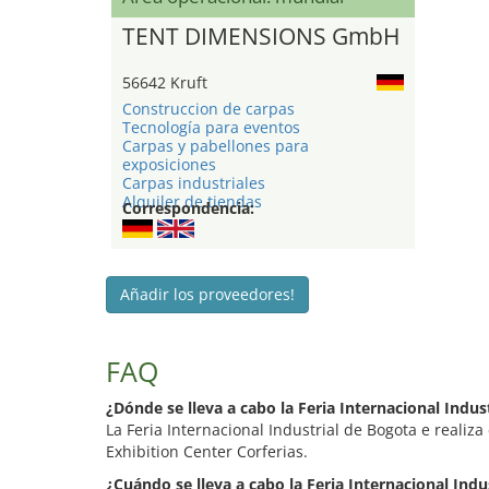
TENT DIMENSIONS GmbH
56642 Kruft
Construccion de carpas
Tecnología para eventos
Carpas y pabellones para
exposiciones
Carpas industriales
Alquiler de tiendas
Correspondencia:
Añadir los proveedores!
FAQ
¿Dónde se lleva a cabo la Feria Internacional Indus
La Feria Internacional Industrial de Bogota e realiza
Exhibition Center Corferias.
¿Cuándo se lleva a cabo la Feria Internacional Indu