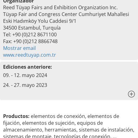
Organizador
Reed Tüyap Fairs and Exhibition Organization Inc.
Tüyap Fair and Congress Center Cumhuriyet Mahallesi
Eski Hadımköy Yolu Caddesi 9/1
34500 Estambul, Turquía
Tel: +90 (0)212 8671100
Fax: +90 (0)212 8866748
Mostrar email
www.reedtuyap.com.tr
Ediciones anteriore:
09. - 12. mayo 2024
24. - 27. mayo 2023
x
Productos:
elementos de conexión, elementos de
fijación, elementos de sujeción, equipos de
almacenamiento, herramientas, sistemas de instalación,
sistemas de montaje, tecnologías de conexión, …