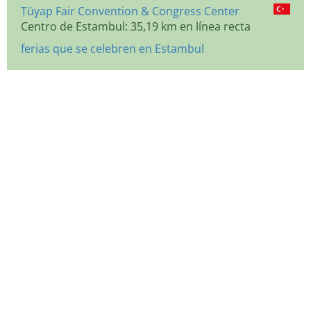
Tüyap Fair Convention & Congress Center
Centro de Estambul: 35,19 km en línea recta
ferias que se celebren en Estambul