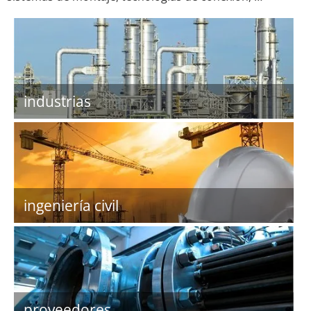
industrias
ingeniería civil
proveedores