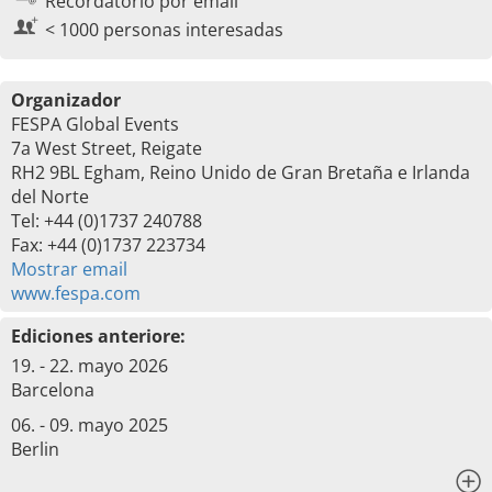
Recordatorio por email
< 1000 personas interesadas
Organizador
FESPA Global Events
7a West Street, Reigate
RH2 9BL Egham, Reino Unido de Gran Bretaña e Irlanda
del Norte
Tel: +44 (0)1737 240788
Fax: +44 (0)1737 223734
Mostrar email
www.fespa.com
Ediciones anteriore:
19. - 22. mayo 2026
Barcelona
06. - 09. mayo 2025
Berlin
x