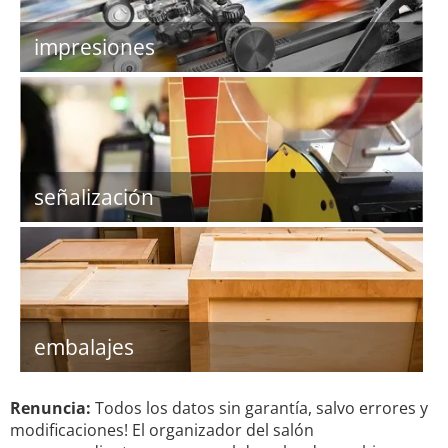
impresiones
señalización
embalajes
Renuncia:
Todos los datos sin garantía, salvo errores y
modificaciones! El organizador del salón