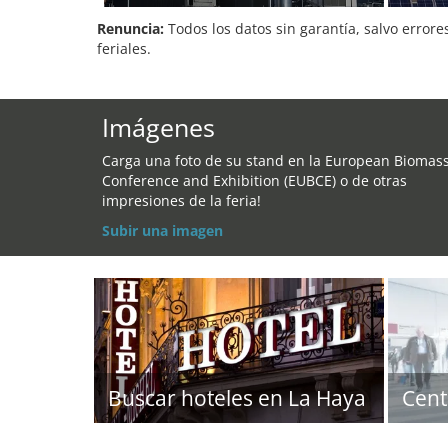
Renuncia:
Todos los datos sin garantía, salvo errore
feriales.
Imágenes
Carga una foto de su stand en la European Biomas
Conference and Exhibition (EUBCE) o de otras
impresiones de la feria!
Subir una imagen
Buscar hoteles en La Haya
Cent