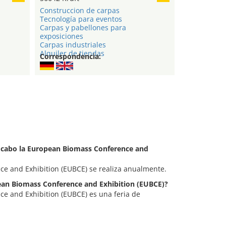
Construccion de carpas
Tecnología para eventos
Carpas y pabellones para
exposiciones
Carpas industriales
Alquiler de tiendas
Correspondencia:
a cabo la European Biomass Conference and
e and Exhibition (EUBCE) se realiza anualmente.
pean Biomass Conference and Exhibition (EUBCE)?
e and Exhibition (EUBCE) es una feria de