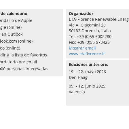
 de calendario
Organizador
ETA-Florence Renewable Energ
endario de Apple
Via A. Giacomini 28
gle (online)
50132 Florencia, Italia
a en Outlook
Tel: +39 (0)55 5002280
look.com (online)
Fax: +39 (0)55 573425
oo (online)
Mostrar email
www.etaflorence.it
dir a la lista de favoritos
ordatorio por email
Ediciones anteriore:
000 personas interesadas
19. - 22. mayo 2026
Den Haag
09. - 12. junio 2025
Valencia