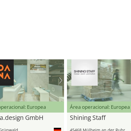
operacional: Europea
Área operacional: Europea
a.design GmbH
Shining Staff
Grünwald
45468 Mülheim an der Ruhr