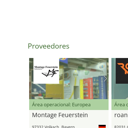
Proveedores
Área operacional: Europea
Área 
Montage Feuerstein
roan
97332 Volkach, Bayern
82031 