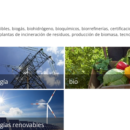
les, biogás, biohidrógeno, bioquímicos, biorrefinerías, certificaci
plantas de incineración de residuos, producción de biomasa, tecno
gía
bio
gías renovables