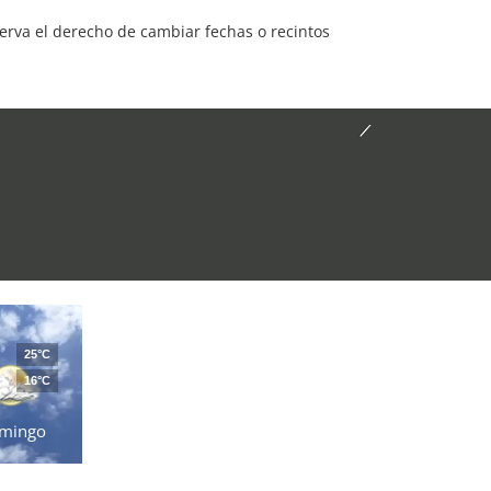
serva el derecho de cambiar fechas o recintos
25°C
16°C
mingo