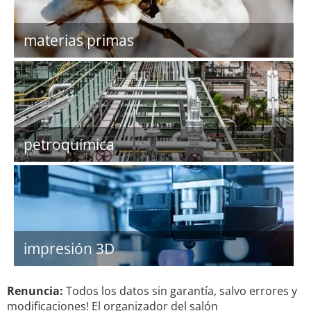
materias primas
petroquímica
impresión 3D
Renuncia:
Todos los datos sin garantía, salvo errores y
modificaciones! El organizador del salón