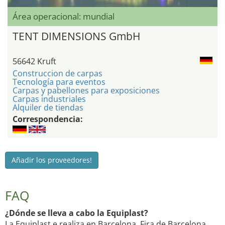
Área operacional: mundial
TENT DIMENSIONS GmbH
56642 Kruft
Construccion de carpas
Tecnología para eventos
Carpas y pabellones para exposiciones
Carpas industriales
Alquiler de tiendas
Correspondencia:
Añadir los proveedores!
FAQ
¿Dónde se lleva a cabo la Equiplast?
La Equiplast e realiza en Barcelona, Fira de Barcelona.