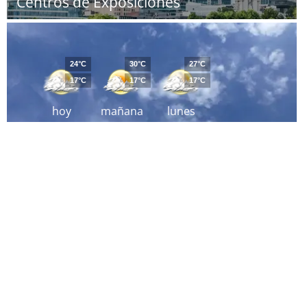
Centros de Exposiciones
24°C
30°C
27°C
17°C
17°C
17°C
hoy
mañana
lunes