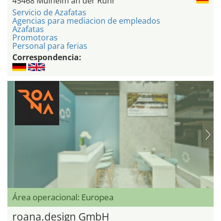
45468 Mülheim an der Ruhr
Servicio de Azafatas
Agencias para mediacion de empleados
Azafatas
Promotoras
Personal para ferias
Correspondencia:
Área operacional: Europea
roana.design GmbH