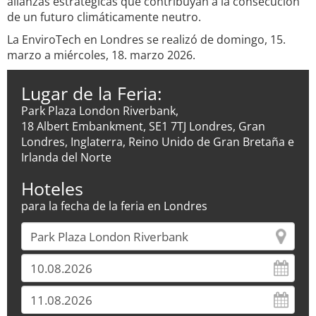
alianzas estratégicas que contribuyan a la consecución
de un futuro climáticamente neutro.
La EnviroTech en Londres se realizó de domingo, 15.
marzo a miércoles, 18. marzo 2026.
Lugar de la Feria:
Park Plaza London Riverbank,
18 Albert Embankment, SE1 7TJ Londres, Gran
Londres, Inglaterra, Reino Unido de Gran Bretaña e
Irlanda del Norte
Hoteles
para la fecha de la feria en Londres