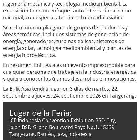
ingeniería mecánica y tecnología medioambiental. La
exposición tiene un enfoque tanto internacional como
nacional, con especial atención al mercado asiático.
Se cubre una amplia gama de grupos de productos y
áreas temáticas, incluidos sistemas de generación de
energía, generadores, turbinas eólicas, sistemas de
energía solar, tecnología medioambiental y plantas de
energía hidroeléctrica.
En resumen, Enlit Asia es un evento imprescindible para
cualquier persona que trabaje en la industria energética
y quiera conocer los últimos desarrollos e innovaciones.
La Enlit Asia tendrá lugar en 3 días de martes, 22.
septiembre a jueves, 24. septiembre 2026 en Tangerang.
Lugar de la Feria:
ICE Indonesia Convention Exhibition BSD City,
Jalan BSD Grand Boulevard Raya No.1, 15339
Tangerang, Bantén, Java, Indonesia