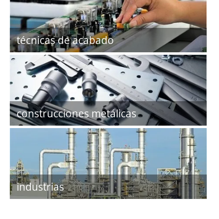
técnicas de acabado
construcciones metálicas
industrias