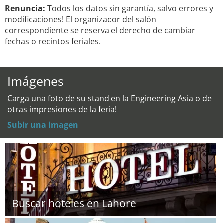
Renuncia:
Todos los datos sin garantía, salvo errores y
modificaciones! El organizador del salón
correspondiente se reserva el derecho de cambiar
fechas o recintos feriales.
Imágenes
Carga una foto de su stand en la Engineering Asia o de
otras impresiones de la feria!
Subir una imagen
Buscar hoteles en Lahore