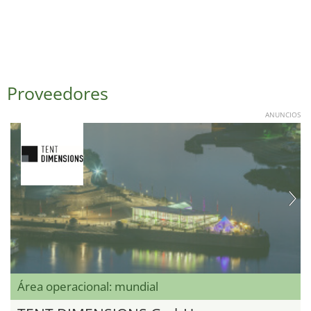
Proveedores
ANUNCIOS
Área operacional: mundial