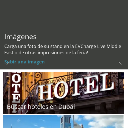
Imágenes
Carga una foto de su stand en la EVCharge Live Middle
East o de otras impresiones de la feria!
Subir una imagen
Buscar hoteles en Dubái