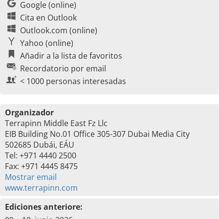
Google (online)
Cita en Outlook
Outlook.com (online)
Yahoo (online)
Añadir a la lista de favoritos
Recordatorio por email
< 1000 personas interesadas
Organizador
Terrapinn Middle East Fz Llc
EIB Building No.01 Office 305-307 Dubai Media City
502685 Dubái, EÁU
Tel: +971 4440 2500
Fax: +971 4445 8475
Mostrar email
www.terrapinn.com
Ediciones anteriore: