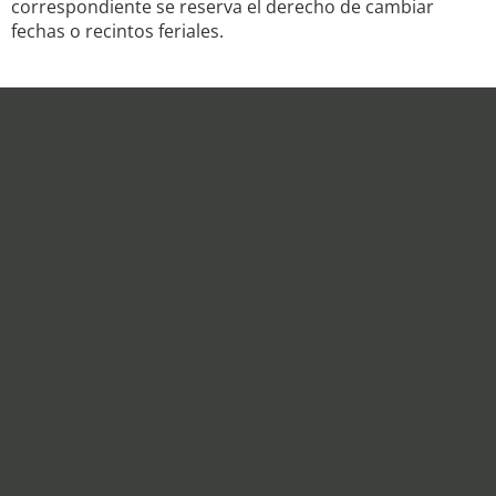
correspondiente se reserva el derecho de cambiar
fechas o recintos feriales.