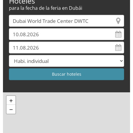
Hoteles
para la fecha de la feria en Dubái
+
−