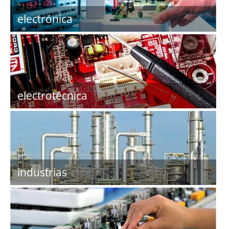
electrónica
electrotécnica
industrias