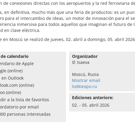
 de conexiones directas con los aeropuertos y la red ferroviaria 
s, en definitiva, mucho más que una feria de productos: es un pun
o para el intercambio de ideas, un motor de innovación para el se
riencia inmersiva para todos aquellos que imaginan el futuro de 
d en clave eléctrica.
e en Moscú se realizó de jueves, 02. abril a domingo, 05. abril 2026
 de calendario
Organizador
IE Isaeva
endario de Apple
gle (online)
Moscú, Rusia
a en Outlook
Mostrar email
look.com (online)
lodkiexpo.ru
oo (online)
Ediciones anteriore:
dir a la lista de favoritos
02. - 05. abril 2026
ordatorio por email
000 personas interesadas