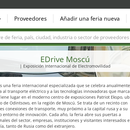
Proveedores
Añadir una feria nueva
Países
Ciudades
Sectores de ferias
Sectores de prove
EDrive Moscú
| Exposición Internacional de Electromovilidad
s una feria internacional especializada que se celebra anualmente
 al transporte eléctrico y a las tecnologías innovadoras que marc
Tiene lugar en el moderno centro de exposiciones Patriot Ekspo, u
ito de Odintsovo, en la región de Moscú. Se trata de un recinto con
es conexiones de transporte, muy próximo a la capital rusa y a su
 entorno de innovación. Cada año, la feria abre sus puertas a
nales del sector, empresas, instituciones y visitantes interesados e
ía, tanto de Rusia como del extranjero.