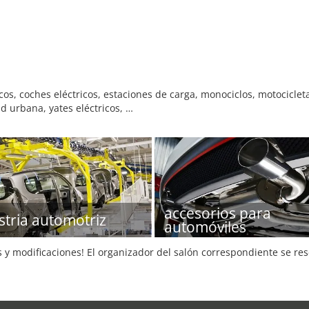
icos, coches eléctricos, estaciones de carga, monociclos, motocicleta
d urbana, yates eléctricos, …
accesorios para
stria automotriz
automóviles
s y modificaciones! El organizador del salón correspondiente se re