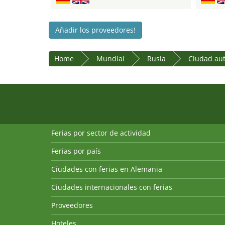
Añadir los proveedores!
Home
Mundial
Rusia
Ciudad au
Ferias por sector de actividad
Ferias por país
Ciudades con ferias en Alemania
Ciudades internacionales con ferias
Proveedores
Hoteles