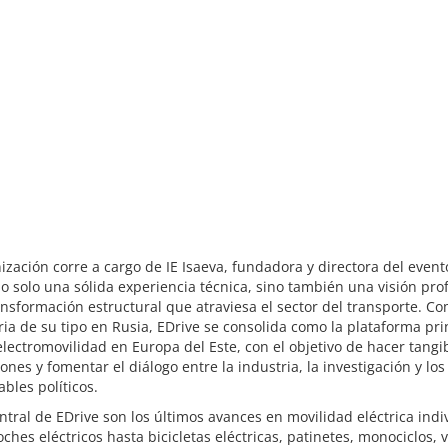
ización corre a cargo de IE Isaeva, fundadora y directora del event
o solo una sólida experiencia técnica, sino también una visión pr
ansformación estructural que atraviesa el sector del transporte. C
ria de su tipo en Rusia, EDrive se consolida como la plataforma pri
electromovilidad en Europa del Este, con el objetivo de hacer tangib
ones y fomentar el diálogo entre la industria, la investigación y los
bles políticos.
entral de EDrive son los últimos avances en movilidad eléctrica indi
ches eléctricos hasta bicicletas eléctricas, patinetes, monociclos, 