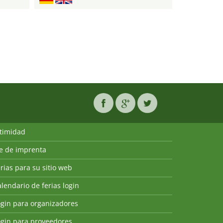
ntimidad
ie de imprenta
rias para su sitio web
lendario de ferias login
ogin para organizadores
ogin para proveedores