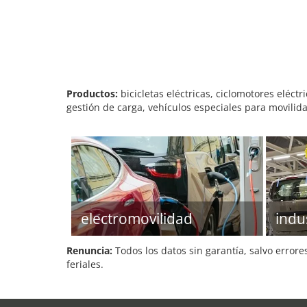
Productos:
bicicletas eléctricas, ciclomotores eléctr
gestión de carga, vehículos especiales para movilida
electromovilidad
indu
Renuncia:
Todos los datos sin garantía, salvo errore
feriales.