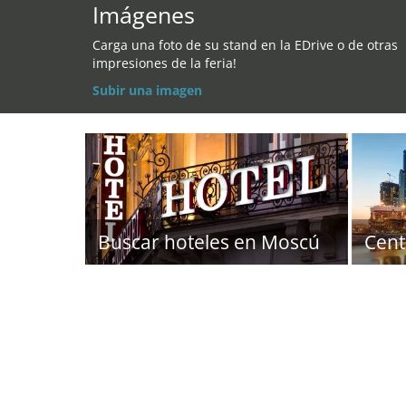
Imágenes
Carga una foto de su stand en la EDrive o de otras
impresiones de la feria!
Subir una imagen
Buscar hoteles en Moscú
Cent