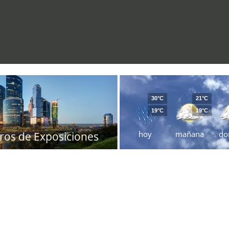
30°C
21°C
19°C
19°C
hoy
mañana
do
ros de Exposiciones