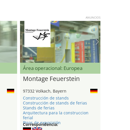
ANUNCIOS
Área operacional: Europea
Montage Feuerstein
97332 Volkach, Bayern
Construcción de stands
Construcción de stands de ferias
Stands de ferias
Arquitectura para la construccion
ferial
Pisos de exposición
Correspondencia: