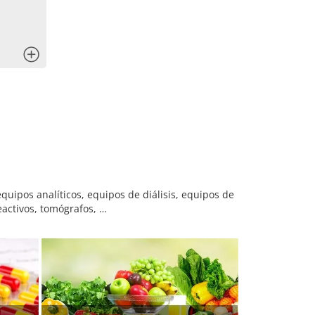
x
uipos analíticos, equipos de diálisis, equipos de
eactivos, tomógrafos, …