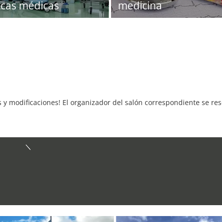
icas médicas
medicina
s y modificaciones! El organizador del salón correspondiente se re