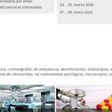
ordatorio por email
24. - 26. marzo 2026
000 personas interesadas
07. - 09. enero 2025
ia, cromatógrafos, de ambulancia, desinfectantes, endoscopios, eq
tos de ultrasonidos, los instrumentos quirúrgicos, microscopios, r