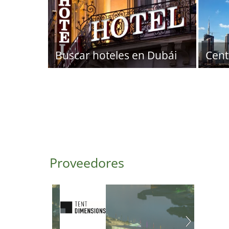
Buscar hoteles en Dubái
Cent
Proveedores