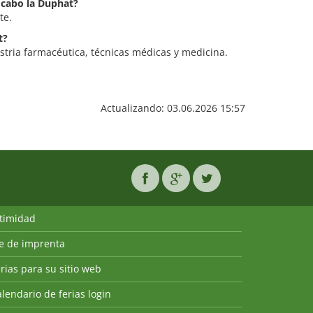
a cabo la Duphat?
te.
t?
stria farmacéutica, técnicas médicas y medicina.
Actualizando: 03.06.2026 15:57
ntimidad
ie de imprenta
rias para su sitio web
lendario de ferias login