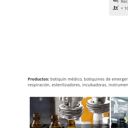
Rec
< 1
Productos:
botiquín médico, botiquines de emergenc
respiración, esterilizadores, incubadoras, instrumen