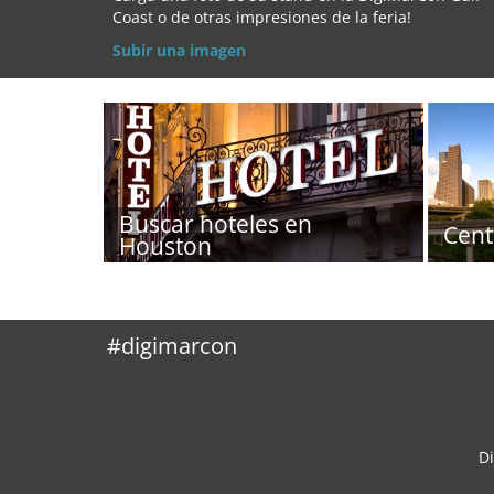
Coast o de otras impresiones de la feria!
Subir una imagen
Buscar hoteles en
Cent
Houston
#digimarcon
D