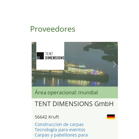
Proveedores
Área operacional: mundial
TENT DIMENSIONS GmbH
56642 Kruft
Construccion de carpas
Tecnología para eventos
Carpas y pabellones para