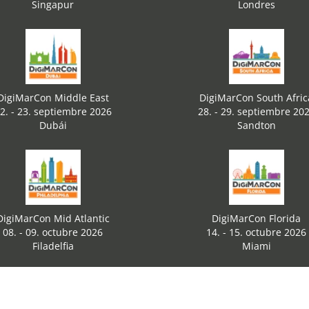
Singapur
Londres
DigiMarCon Middle East
DigiMarCon South Afric
2. - 23. septiembre 2026
28. - 29. septiembre 20
Dubái
Sandton
DigiMarCon Mid Atlantic
DigiMarCon Florida
08. - 09. octubre 2026
14. - 15. octubre 2026
Filadelfia
Miami