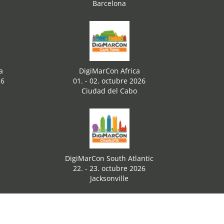
Barcelona
a
DigiMarCon Africa
26
01. - 02. octubre 2026
Ciudad del Cabo
DigiMarCon South Atlantic
22. - 23. octubre 2026
Jacksonville