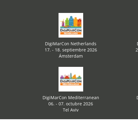
DigiMarCon Netherlands
17. - 18. septiembre 2026
2
Ámsterdam
DigiMarCon Mediterranean
06. - 07. octubre 2026
Tel Aviv