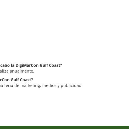
a cabo la DigiMarCon Gulf Coast?
ealiza anualmente.
arCon Gulf Coast?
a feria de marketing, medios y publicidad.