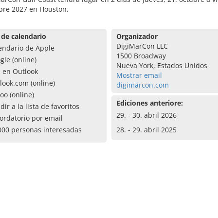
ubre 2027 en Houston.
 de calendario
Organizador
DigiMarCon LLC
endario de Apple
1500 Broadway
gle (online)
Nueva York, Estados Unidos
a en Outlook
Mostrar email
look.com (online)
digimarcon.com
oo (online)
Ediciones anteriore:
dir a la lista de favoritos
29. - 30. abril 2026
ordatorio por email
000 personas interesadas
28. - 29. abril 2025