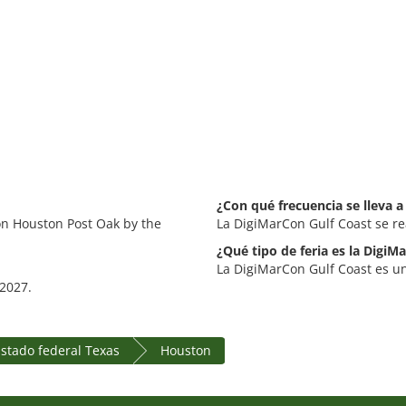
¿Con qué frecuencia se lleva 
on Houston Post Oak by the
La DigiMarCon Gulf Coast se r
¿Qué tipo de feria es la DigiM
La DigiMarCon Gulf Coast es un
 2027.
stado federal Texas
Houston