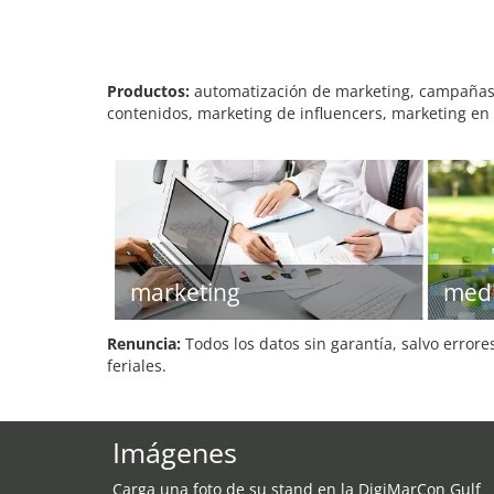
Productos:
automatización de marketing, campañas de
contenidos, marketing de influencers, marketing en 
marketing
med
Renuncia:
Todos los datos sin garantía, salvo errore
feriales.
Imágenes
Carga una foto de su stand en la DigiMarCon Gulf