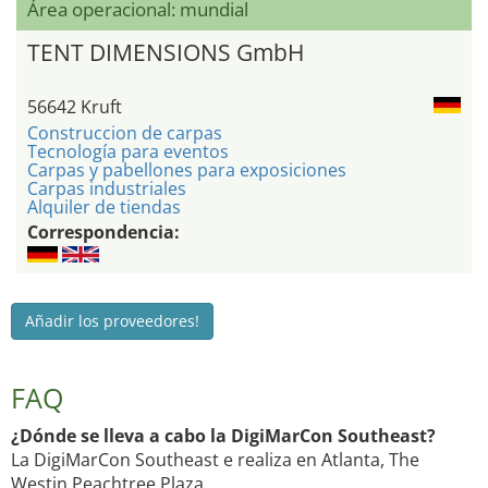
Área operacional: mundial
TENT DIMENSIONS GmbH
56642 Kruft
Construccion de carpas
Tecnología para eventos
Carpas y pabellones para exposiciones
Carpas industriales
Alquiler de tiendas
Correspondencia:
Añadir los proveedores!
FAQ
¿Dónde se lleva a cabo la DigiMarCon Southeast?
La DigiMarCon Southeast e realiza en Atlanta, The
Westin Peachtree Plaza.