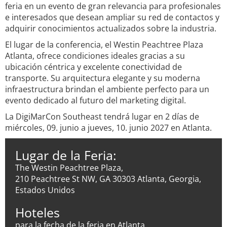
feria en un evento de gran relevancia para profesionales
e interesados que desean ampliar su red de contactos y
adquirir conocimientos actualizados sobre la industria.
El lugar de la conferencia, el Westin Peachtree Plaza
Atlanta, ofrece condiciones ideales gracias a su
ubicación céntrica y excelente conectividad de
transporte. Su arquitectura elegante y su moderna
infraestructura brindan el ambiente perfecto para un
evento dedicado al futuro del marketing digital.
La DigiMarCon Southeast tendrá lugar en 2 días de
miércoles, 09. junio a jueves, 10. junio 2027 en Atlanta.
Lugar de la Feria:
The Westin Peachtree Plaza,
210 Peachtree St NW, GA 30303 Atlanta, Georgia,
Estados Unidos
Hoteles
para la fecha de la feria en Atlanta