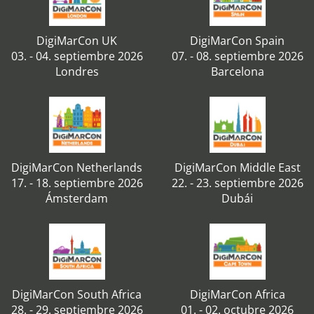
DigiMarCon UK
DigiMarCon Spain
03. - 04. septiembre 2026
07. - 08. septiembre 2026
Londres
Barcelona
DigiMarCon Netherlands
DigiMarCon Middle East
17. - 18. septiembre 2026
22. - 23. septiembre 2026
Ámsterdam
Dubái
DigiMarCon South Africa
DigiMarCon Africa
28. - 29. septiembre 2026
01. - 02. octubre 2026