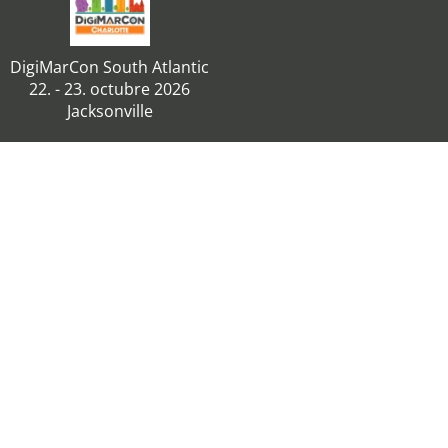
DigiMarCon South Atlantic
22. - 23. octubre 2026
Jacksonville