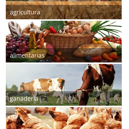
agricultura
alimentarias
ganadería