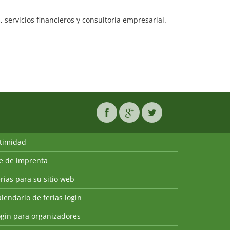
, servicios financieros y consultoría empresarial.
ntimidad
ie de imprenta
rias para su sitio web
lendario de ferias login
ogin para organizadores