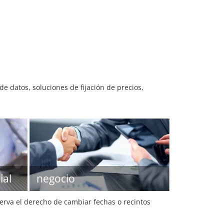
e datos, soluciones de fijación de precios,
ial
negocio
serva el derecho de cambiar fechas o recintos