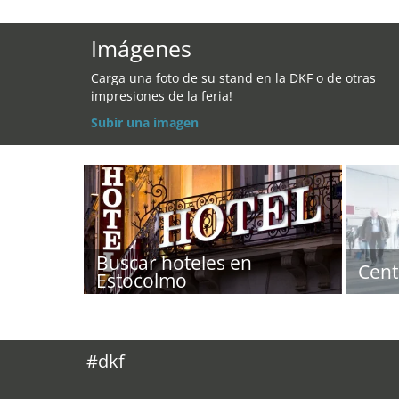
Imágenes
Carga una foto de su stand en la DKF o de otras
impresiones de la feria!
Subir una imagen
Buscar hoteles en
Cent
Estocolmo
#dkf