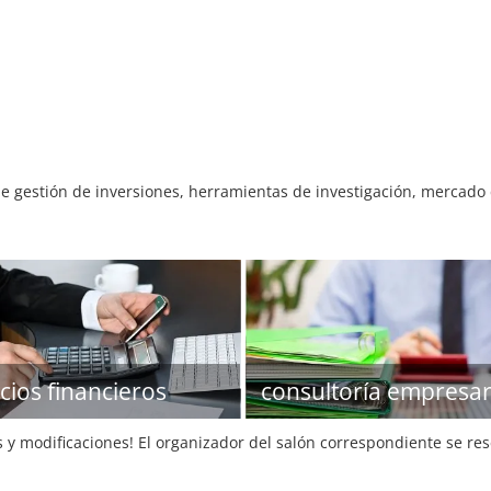
e gestión de inversiones, herramientas de investigación, mercado d
icios financieros
consultoría empresar
s y modificaciones! El organizador del salón correspondiente se re