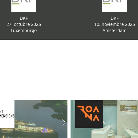
DKF
DKF
27. octubre 2026
10. noviembre 2026
Luxemburgo
Ámsterdam