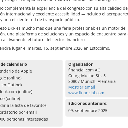
o complementa la experiencia del congreso con su alta calidad de
ón internacional y excelente accesibilidad —incluido el aeropuert
y una eficiente red de transporte público.
reso DKF es mucho más que una feria profesional: es un motor de
ión, una plataforma de soluciones y un espacio de encuentro para
 activamente el futuro del sector financiero.
endrá lugar el martes, 15. septiembre 2026 en Estocolmo.
 de calendario
Organizador
financial.com AG
endario de Apple
Georg-Muche-Str. 3
gle (online)
80807 Múnich, Alemania
a en Outlook
Mostrar email
look.com (online)
www.financial.com
oo (online)
Ediciones anteriore:
dir a la lista de favoritos
09. septiembre 2025
ordatorio por email
000 personas interesadas