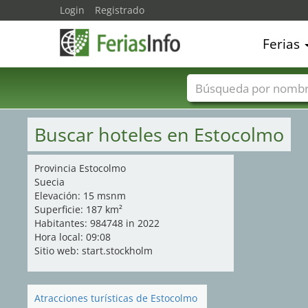
Login
Registrado
Ferias
Nombres de ferias
Buscar hoteles en Estocolmo
Provincia Estocolmo
Suecia
Elevación: 15 msnm
Superficie: 187 km²
Habitantes: 984748 in 2022
Hora local: 09:08
Sitio web: start.stockholm
Atracciones turísticas de Estocolmo