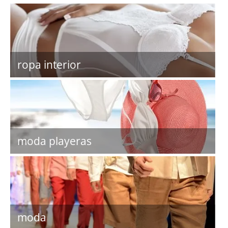
ropa interior
moda playeras
moda