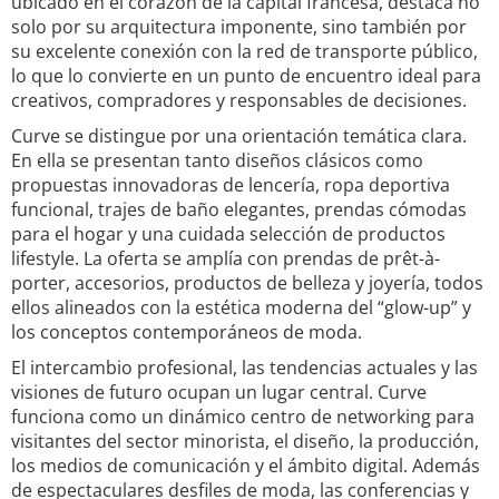
ubicado en el corazón de la capital francesa, destaca no
solo por su arquitectura imponente, sino también por
su excelente conexión con la red de transporte público,
lo que lo convierte en un punto de encuentro ideal para
creativos, compradores y responsables de decisiones.
Curve se distingue por una orientación temática clara.
En ella se presentan tanto diseños clásicos como
propuestas innovadoras de lencería, ropa deportiva
funcional, trajes de baño elegantes, prendas cómodas
para el hogar y una cuidada selección de productos
lifestyle. La oferta se amplía con prendas de prêt-à-
porter, accesorios, productos de belleza y joyería, todos
ellos alineados con la estética moderna del “glow-up” y
los conceptos contemporáneos de moda.
El intercambio profesional, las tendencias actuales y las
visiones de futuro ocupan un lugar central. Curve
funciona como un dinámico centro de networking para
visitantes del sector minorista, el diseño, la producción,
los medios de comunicación y el ámbito digital. Además
de espectaculares desfiles de moda, las conferencias y