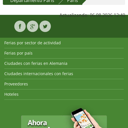
Departamento París
París
Actualizando: 06.08.2026 12:40
Ferias por sector de actividad
Ferias por país
Ciudades con ferias en Alemania
Ciudades internacionales con ferias
Proveedores
Hoteles