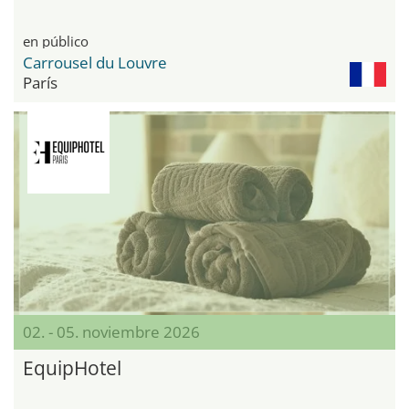
en público
Carrousel du Louvre
París
02. - 05. noviembre 2026
EquipHotel