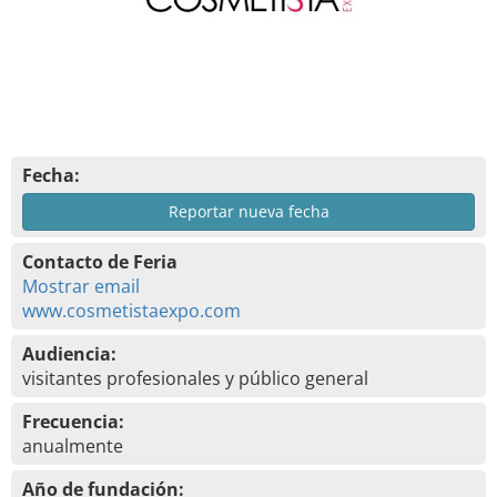
Fecha:
Reportar nueva fecha
Contacto de Feria
Mostrar email
www.cosmetistaexpo.com
Audiencia:
visitantes profesionales y público general
Frecuencia:
anualmente
Año de fundación: