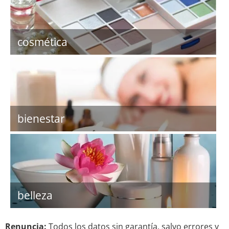
cosmética
bienestar
belleza
Renuncia:
Todos los datos sin garantía, salvo errores y