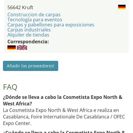
56642 Kruft
Construccion de carpas
Tecnología para eventos
Carpas y pabellones para exposiciones
Carpas industriales
Alquiler de tiendas
Correspondencia:
Añadir los proveedores!
FAQ
¿Dónde se lleva a cabo la Cosmetista Expo North &
West Africa?
La Cosmetista Expo North & West Africa e realiza en
Casablanca, Foire Internationale De Casablanca / OFEC
Expo Center.
¿Cuándo se lleva a cabo la Cosmetista Expo North &