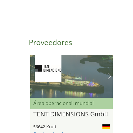
Proveedores
Área operacional: mundial
TENT DIMENSIONS GmbH
56642 Kruft