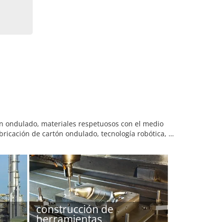
n ondulado, materiales respetuosos con el medio
ricación de cartón ondulado, tecnología robótica, …
construcción de
herramientas