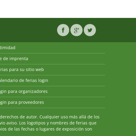
ntimidad
ie de imprenta
rias para su sitio web
lendario de ferias login
ogin para organizadores
ogin para proveedores
derechos de autor. Cualquier uso más allá de los
io aviso. Los logotipos y nombres de ferias que
ios de las fechas o lugares de exposición son