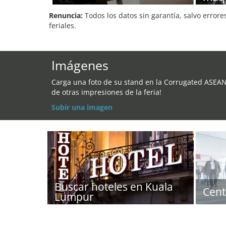
Renuncia:
Todos los datos sin garantía, salvo errore
feriales.
Imágenes
Carga una foto de su stand en la Corrugated ASEAN
de otras impresiones de la feria!
Subir una imagen
Buscar hoteles en Kuala
Cent
Lumpur