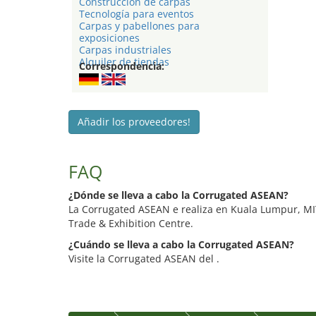
Construccion de carpas
Tecnología para eventos
Carpas y pabellones para
exposiciones
Carpas industriales
Alquiler de tiendas
Correspondencia:
Añadir los proveedores!
FAQ
¿Dónde se lleva a cabo la Corrugated ASEAN?
La Corrugated ASEAN e realiza en Kuala Lumpur, MI
Trade & Exhibition Centre.
¿Cuándo se lleva a cabo la Corrugated ASEAN?
Visite la Corrugated ASEAN del .