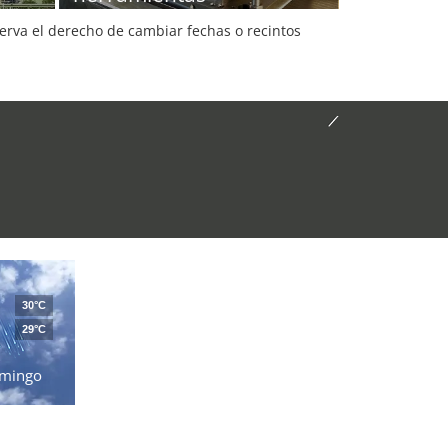
serva el derecho de cambiar fechas o recintos
30°C
29°C
mingo