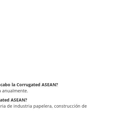
a cabo la Corrugated ASEAN?
a anualmente.
ugated ASEAN?
ia de industria papelera, construcción de