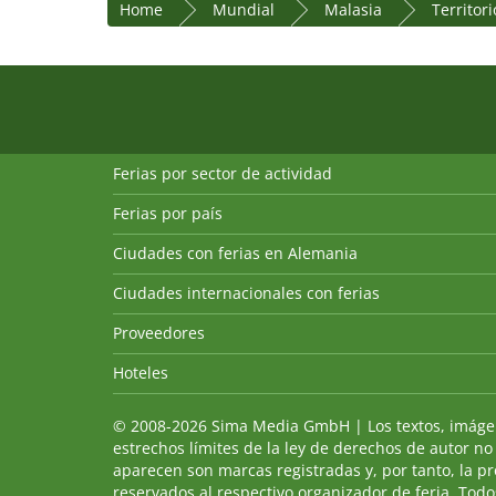
Home
Mundial
Malasia
Territor
Ferias por sector de actividad
Ferias por país
Ciudades con ferias en Alemania
Ciudades internacionales con ferias
Proveedores
Hoteles
© 2008-2026 Sima Media GmbH | Los textos, imágenes
estrechos límites de la ley de derechos de autor no
aparecen son marcas registradas y, por tanto, la p
reservados al respectivo organizador de feria. Todos