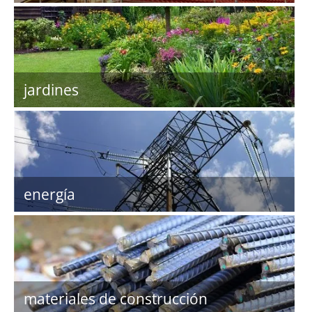
jardines
energía
materiales de construcción