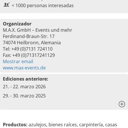
< 1000 personas interesadas
Organizador
M.A.X. GmbH – Events und mehr
Ferdinand-Braun-Str. 17
74074 Heilbronn, Alemania
Tel: +49 (0)7131 724110
Fax: +49 (0)71317241129
Mostrar email
www.max-events.de
Ediciones anteriore:
21. - 22. marzo 2026
29. - 30. marzo 2025
x
Productos:
azulejos, bienes raíces, carpintería, casas