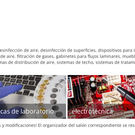
infección de aire, desinfección de superficies, dispositivos para s
n de aire, filtración de gases, gabinetes para flujos laminares, mue
mas de distribución de aire, sistemas de techo, sistemas de tratam
icas de laboratorio
electrotécnica
s y modificaciones! El organizador del salón correspondiente se re