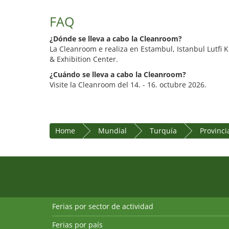
FAQ
¿Dónde se lleva a cabo la Cleanroom?
La Cleanroom e realiza en Estambul, Istanbul Lutfi 
& Exhibition Center.
¿Cuándo se lleva a cabo la Cleanroom?
Visite la Cleanroom del 14. - 16. octubre 2026.
Home
Mundial
Turquía
Provinci
Ferias por sector de actividad
Ferias por país