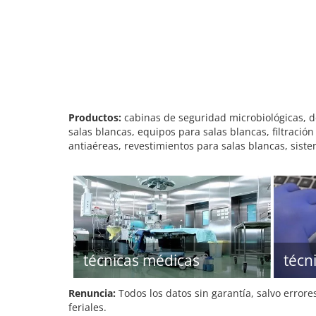
Productos:
cabinas de seguridad microbiológicas, des
salas blancas, equipos para salas blancas, filtració
antiaéreas, revestimientos para salas blancas, siste
técnicas médicas
técn
Renuncia:
Todos los datos sin garantía, salvo errore
feriales.