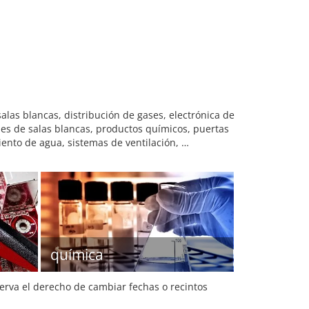
alas blancas, distribución de gases, electrónica de
bles de salas blancas, productos químicos, puertas
iento de agua, sistemas de ventilación, …
química
serva el derecho de cambiar fechas o recintos