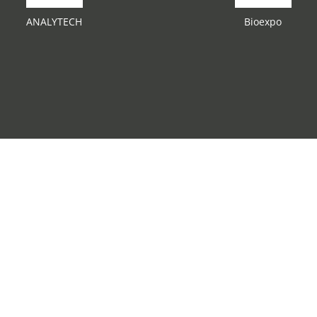
ANALYTECH
Bioexpo