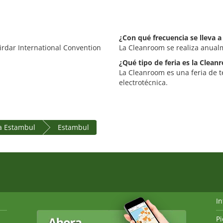
¿Con qué frecuencia se lleva 
Kirdar International Convention
La Cleanroom se realiza anual
¿Qué tipo de feria es la Clea
La Cleanroom es una feria de t
electrotécnica.
a Estambul
Estambul
I
P