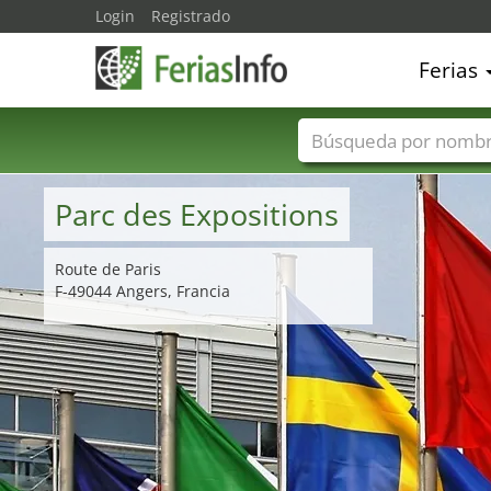
Login
Registrado
Ferias
Nombres de ferias
Parc des Expositions
Route de Paris
F-49044 Angers, Francia