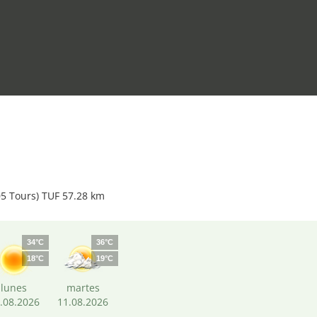
05 Tours) TUF 57.28 km
34°C
36°C
18°C
19°C
lunes
martes
.08.2026
11.08.2026