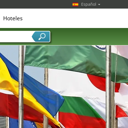
Español
Hoteles
edor de servicios