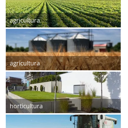
agricultura
agricultura
horticultura