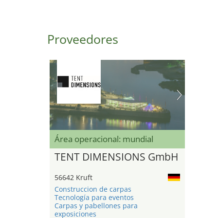
Proveedores
Área operacional: mundial
TENT DIMENSIONS GmbH
56642 Kruft
Construccion de carpas
Tecnología para eventos
Carpas y pabellones para
exposiciones