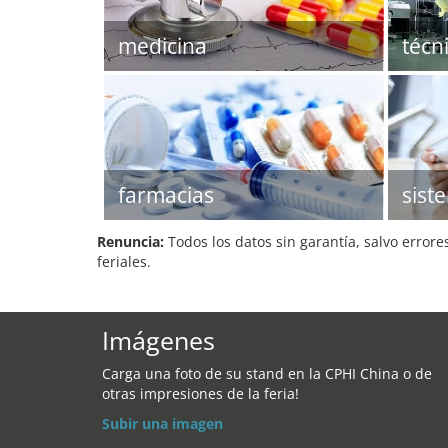
medicina
técn
farmacias
sist
Renuncia:
Todos los datos sin garantía, salvo errore
feriales.
Imágenes
Carga una foto de su stand en la CPHI China o de
otras impresiones de la feria!
Subir una imagen