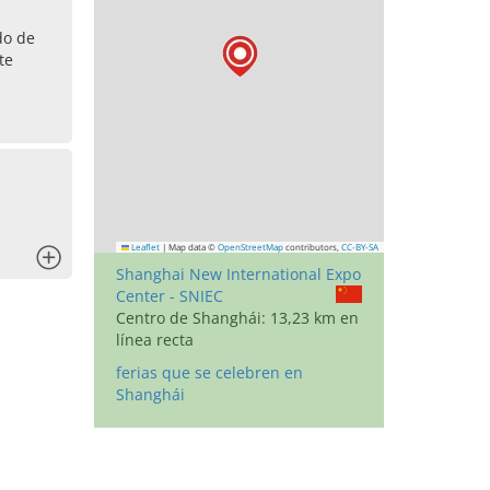
do de
te
Leaflet
|
Map data ©
OpenStreetMap
contributors,
CC-BY-SA
x
Shanghai New International Expo
Center - SNIEC
Centro de Shanghái: 13,23 km en
línea recta
ferias que se celebren en
Shanghái