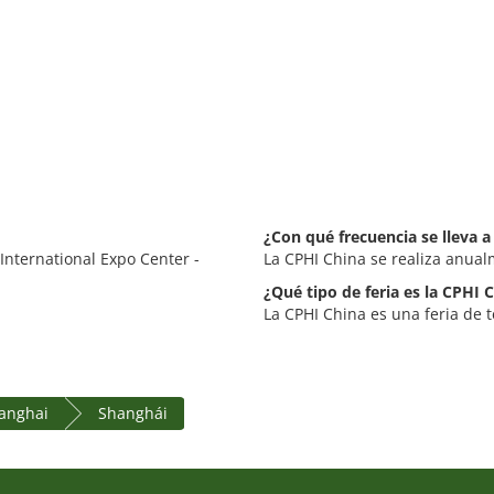
¿Con qué frecuencia se lleva a
International Expo Center -
La CPHI China se realiza anual
¿Qué tipo de feria es la CPHI 
La CPHI China es una feria de t
anghai
Shanghái