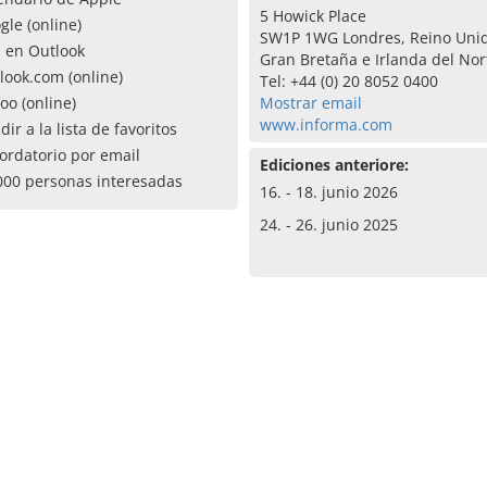
5 Howick Place
gle (online)
SW1P 1WG Londres, Reino Uni
a en Outlook
Gran Bretaña e Irlanda del Nor
look.com (online)
Tel: +44 (0) 20 8052 0400
oo (online)
Mostrar email
www.informa.com
dir a la lista de favoritos
ordatorio por email
Ediciones anteriore:
000 personas interesadas
16. - 18. junio 2026
24. - 26. junio 2025