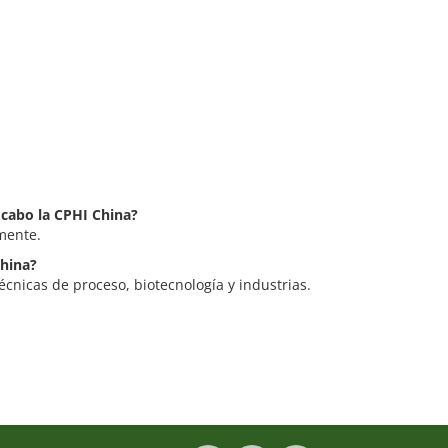
 cabo la CPHI China?
mente.
China?
écnicas de proceso, biotecnología y industrias.