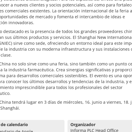
ocer a nuevos clientes y socios potenciales, así como para fortalec
es comerciales existentes. La orientación internacional de la feria 
oportunidades de mercado y fomenta el intercambio de ideas e
ción innovadoras.
o destacado es la presencia de todos los grandes proveedores chi
n sus últimos productos y servicios. El Shanghai New Internationa
SNIEC) sirve como sede, ofreciendo un entorno ideal para este imp
e la industria con su moderna infraestructura y sus instalaciones 
clase.
China no solo sirve como una feria, sino también como un punto ce
a la industria farmacéutica. Crea sinergias significativas y propor
ma para desarrollos comerciales sostenibles. El evento es una opo
ra conocer los últimos desarrollos y tendencias de la industria, y 
miento imprescindible para todos los profesionales del sector
utico.
China tendrá lugar en 3 días de miércoles, 16. junio a viernes, 18. 
 Shanghái.
 de calendario
Organizador
Informa PLC Head Office
endario de Apple