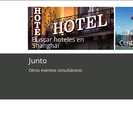
Buscar hoteles en
Cent
Shanghái
Junto
Otros eventos simultáneos