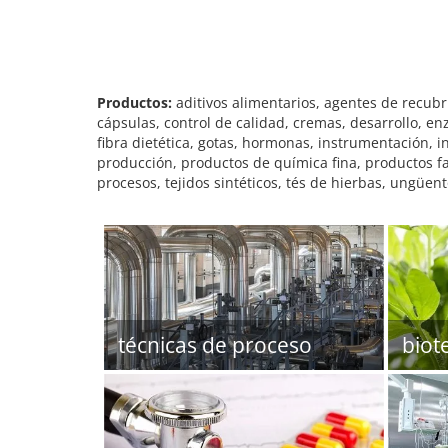
Productos:
aditivos alimentarios, agentes de recubri
cápsulas, control de calidad, cremas, desarrollo, en
fibra dietética, gotas, hormonas, instrumentación, 
producción, productos de química fina, productos fa
procesos, tejidos sintéticos, tés de hierbas, ungüen
técnicas de proceso
biot