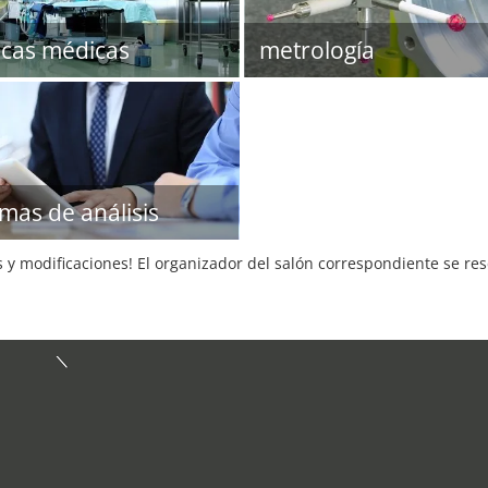
icas médicas
metrología
emas de análisis
s y modificaciones! El organizador del salón correspondiente se re