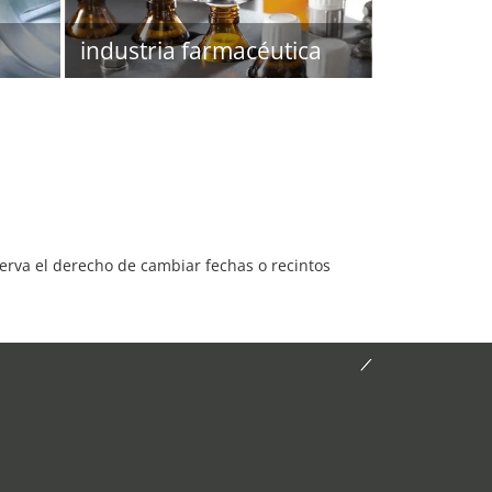
industria farmacéutica
serva el derecho de cambiar fechas o recintos