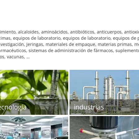
miento, alcaloides, aminoácidos, antibióticos, anticuerpos, antioxid
zimas, equipos de laboratorio, equipos de laboratorio, equipos de 
investigación, jeringas, materiales de empaque, materias primas, 
rmacéuticos, sistemas de administración de fármacos, suplementos 
tos, vacunas, …
ecnología
industrias