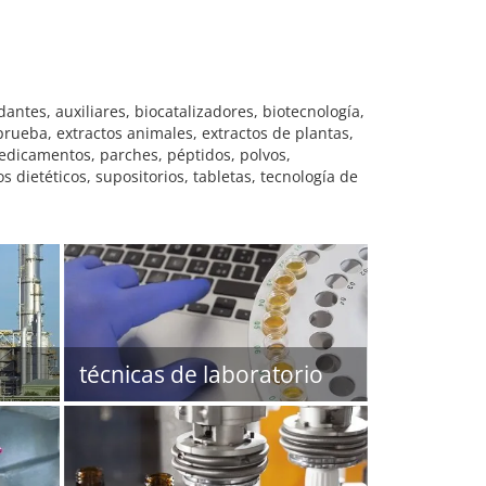
antes, auxiliares, biocatalizadores, biotecnología,
prueba, extractos animales, extractos de plantas,
medicamentos, parches, péptidos, polvos,
dietéticos, supositorios, tabletas, tecnología de
técnicas de laboratorio