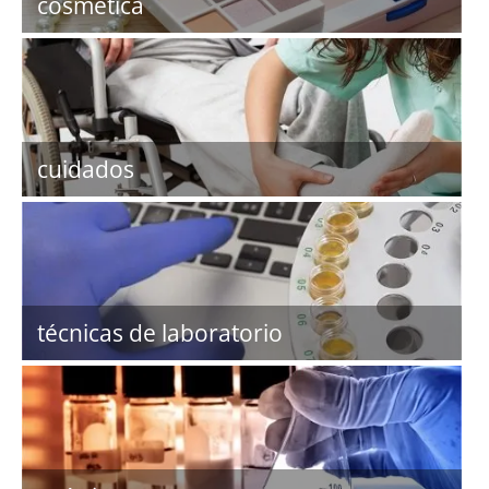
cosmética
cuidados
técnicas de laboratorio