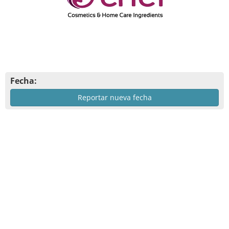
Fecha:
Reportar nueva fecha