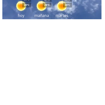
24°C
24°C
24°C
hoy
mañana
martes