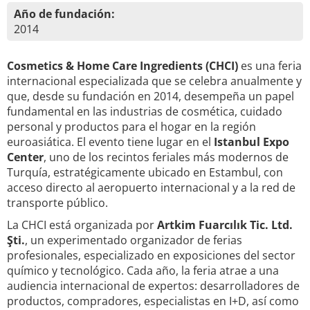
Año de fundación:
2014
Cosmetics & Home Care Ingredients (CHCI)
es una feria
internacional especializada que se celebra anualmente y
que, desde su fundación en 2014, desempeña un papel
fundamental en las industrias de cosmética, cuidado
personal y productos para el hogar en la región
euroasiática. El evento tiene lugar en el
Istanbul Expo
Center
, uno de los recintos feriales más modernos de
Turquía, estratégicamente ubicado en Estambul, con
acceso directo al aeropuerto internacional y a la red de
transporte público.
La CHCI está organizada por
Artkim Fuarcılık Tic. Ltd.
Şti.
, un experimentado organizador de ferias
profesionales, especializado en exposiciones del sector
químico y tecnológico. Cada año, la feria atrae a una
audiencia internacional de expertos: desarrolladores de
productos, compradores, especialistas en I+D, así como