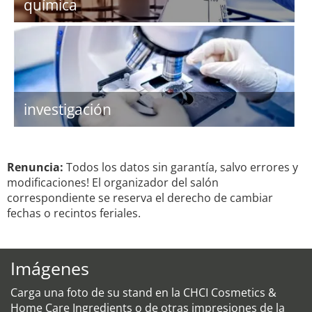
química
investigación
Renuncia:
Todos los datos sin garantía, salvo errores y
modificaciones! El organizador del salón
correspondiente se reserva el derecho de cambiar
fechas o recintos feriales.
Imágenes
Carga una foto de su stand en la CHCI Cosmetics &
Home Care Ingredients o de otras impresiones de la