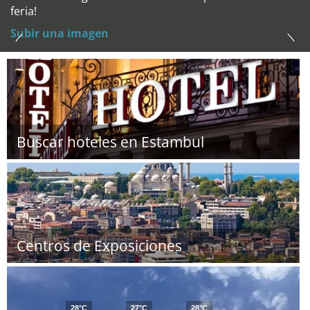
feria!
Subir una imagen
Buscar hoteles en Estambul
Centros de Exposiciones
28°C
27°C
28°C