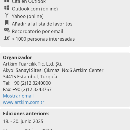
Cita en Outlook
Outlook.com (online)
Yahoo (online)
Añadir a la lista de favoritos
Recordatorio por email
< 1000 personas interesadas
Organizador
Artkim Fuarcılık Tic. Ltd. Şti.
Akyol Sanayi Sitesi Çıkmazı No:6 Artkim Center
34415 Estambul, Turquía
Tel: +90 (2)12 3240000
Fax: +90 (2)12 3243757
Mostrar email
www.artkim.com.tr
Ediciones anteriore:
18. - 20. junio 2025