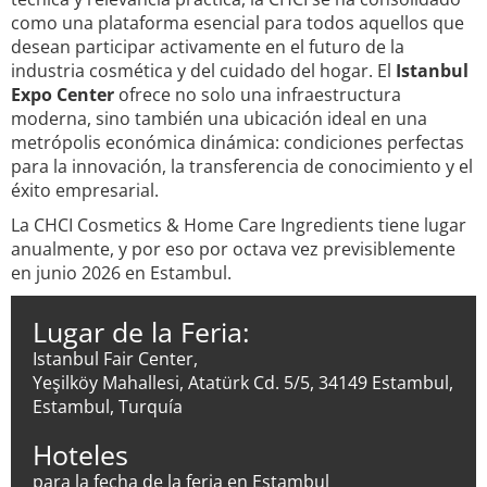
como una plataforma esencial para todos aquellos que
desean participar activamente en el futuro de la
industria cosmética y del cuidado del hogar. El
Istanbul
Expo Center
ofrece no solo una infraestructura
moderna, sino también una ubicación ideal en una
metrópolis económica dinámica: condiciones perfectas
para la innovación, la transferencia de conocimiento y el
éxito empresarial.
La CHCI Cosmetics & Home Care Ingredients tiene lugar
anualmente, y por eso por octava vez previsiblemente
en junio 2026 en Estambul.
Lugar de la Feria:
Istanbul Fair Center,
Yeşilköy Mahallesi, Atatürk Cd. 5/5, 34149 Estambul,
Estambul, Turquía
Hoteles
para la fecha de la feria en Estambul