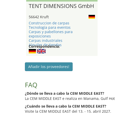
TENT DIMENSIONS GmbH
56642 Kruft
Construccion de carpas
Tecnología para eventos
Carpas y pabellones para
exposiciones
Carpas industriales
Alquiler de tiendas
Correspondencia:
Añadir los proveedores!
FAQ
¿Dónde se lleva a cabo la CEM MIDDLE EAST?
La CEM MIDDLE EAST e realiza en Manama, Gulf Hot
¿Cuándo se lleva a cabo la CEM MIDDLE EAST?
Visite la CEM MIDDLE EAST del 13. - 15. abril 2027.