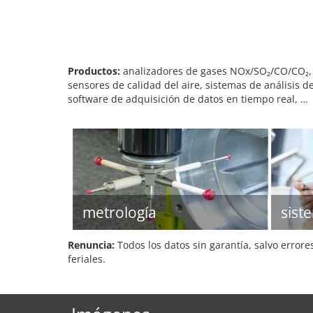
Productos:
analizadores de gases NOx/SO₂/CO/CO₂, a
sensores de calidad del aire, sistemas de análisis 
software de adquisición de datos en tiempo real, …
metrología
sist
Renuncia:
Todos los datos sin garantía, salvo errore
feriales.