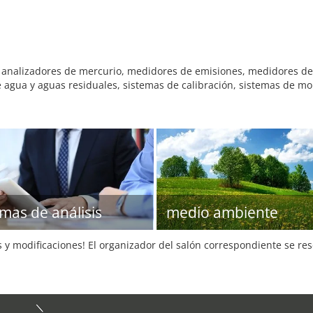
nalizadores de mercurio, medidores de emisiones, medidores de e
de agua y aguas residuales, sistemas de calibración, sistemas de m
emas de análisis
medio ambiente
s y modificaciones! El organizador del salón correspondiente se re