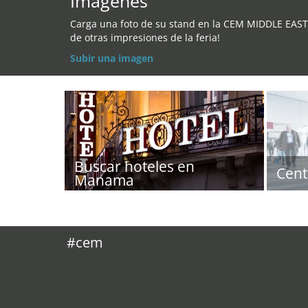
Imágenes
Carga una foto de su stand en la CEM MIDDLE EAST
de otras impresiones de la feria!
Subir una imagen
Buscar hoteles en
Cent
Manama
#cem