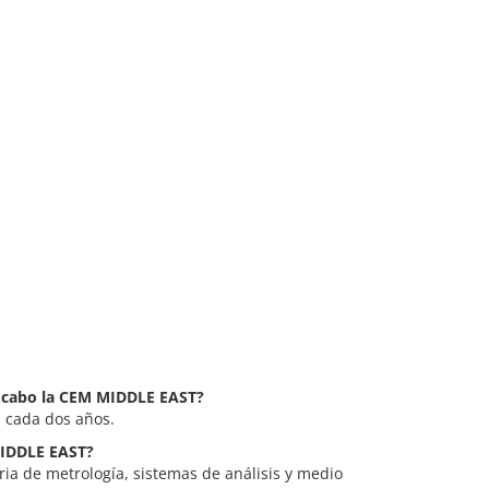
a cabo la CEM MIDDLE EAST?
 cada dos años.
MIDDLE EAST?
ia de metrología, sistemas de análisis y medio