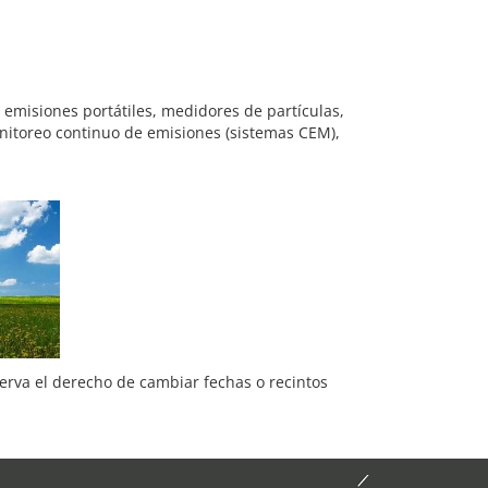
misiones portátiles, medidores de partículas,
onitoreo continuo de emisiones (sistemas CEM),
serva el derecho de cambiar fechas o recintos