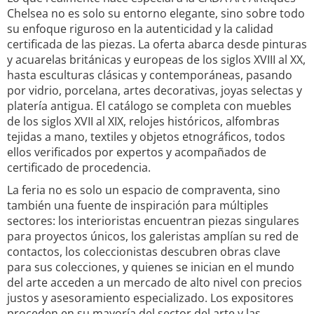
Chelsea no es solo su entorno elegante, sino sobre todo
su enfoque riguroso en la autenticidad y la calidad
certificada de las piezas. La oferta abarca desde pinturas
y acuarelas británicas y europeas de los siglos XVIII al XX,
hasta esculturas clásicas y contemporáneas, pasando
por vidrio, porcelana, artes decorativas, joyas selectas y
platería antigua. El catálogo se completa con muebles
de los siglos XVII al XIX, relojes históricos, alfombras
tejidas a mano, textiles y objetos etnográficos, todos
ellos verificados por expertos y acompañados de
certificado de procedencia.
La feria no es solo un espacio de compraventa, sino
también una fuente de inspiración para múltiples
sectores: los interioristas encuentran piezas singulares
para proyectos únicos, los galeristas amplían su red de
contactos, los coleccionistas descubren obras clave
para sus colecciones, y quienes se inician en el mundo
del arte acceden a un mercado de alto nivel con precios
justos y asesoramiento especializado. Los expositores
proceden en su mayoría del sector del arte y las