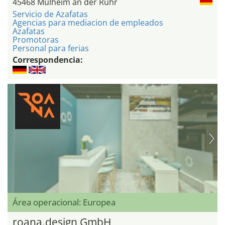
45468 Mülheim an der Ruhr
Servicio de Azafatas
Agencias para mediacion de empleados
Azafatas
Promotoras
Personal para ferias
Correspondencia:
Área operacional: Europea
roana.design GmbH