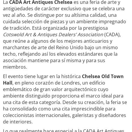
La
CADA Art Antiques Chelsea
es una feria de arte y
antigüedades de carácter exclusivo que se celebra una
vez al año. Se distingue por su altísima calidad, una
cuidada selección de piezas y un ambiente impregnado
de tradición. Está organizada por la prestigiosa
Cotswold Art & Antiques Dealers’ Association
(CADA),
que reúne a algunos de los mejores anticuarios y
marchantes de arte del Reino Unido bajo un mismo
techo, reflejando así los elevados estándares que la
asociación mantiene para sí misma y para sus
miembros.
El evento tiene lugar en la histórica
Chelsea Old Town
Hall
, en pleno corazón de Londres, un edificio
emblemático de gran valor arquitectónico cuyo
ambiente distinguido proporciona el marco ideal para
una cita de esta categoría. Desde su creación, la feria se
ha consolidado como una cita imprescindible para
coleccionistas internacionales, galeristas y diseñadores
de interiores.
Lo que realmente hace especial a la CADA Art Antiques