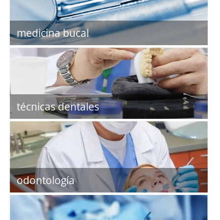
medicina bucal
técnicas dentales
odontología