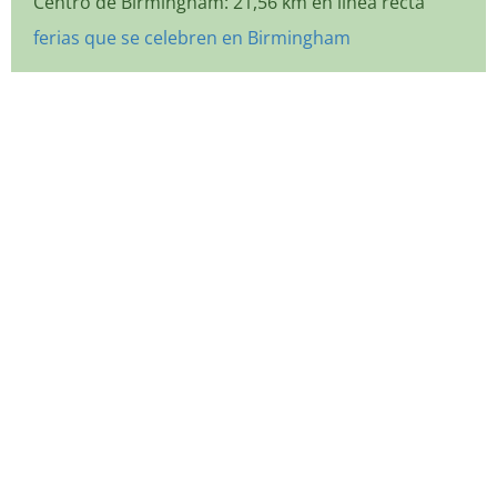
Centro de Birmingham: 21,56 km en línea recta
ferias que se celebren en Birmingham