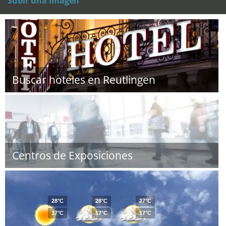
Subir una imagen
Buscar hoteles en Reutlingen
Centros de Exposiciones
28°C
28°C
27°C
17°C
17°C
17°C