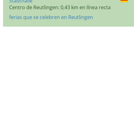
Stadthalle
Centro de Reutlingen: 0,43 km en línea recta
ferias que se celebren en Reutlingen