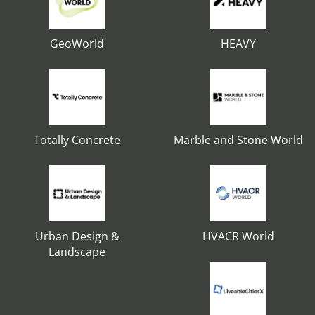
GeoWorld
HEAVY
Totally Concrete
Marble and Stone World
Urban Design &
HVACR World
Landscape