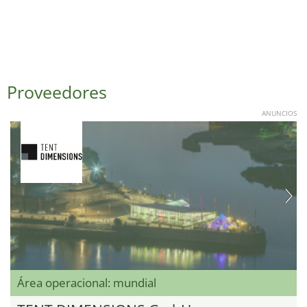
Proveedores
ANUNCIOS
Área operacional: mundial