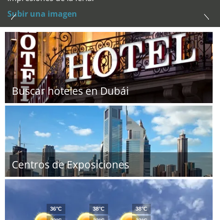
Subir una imagen
Buscar hoteles en Dubái
Centros de Exposiciones
36°C
38°C
38°C