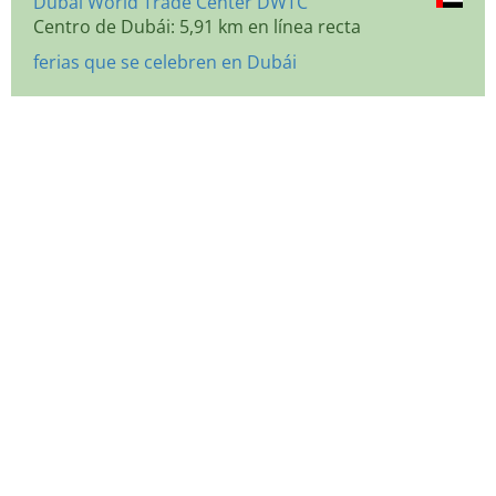
Dubai World Trade Center DWTC
Centro de Dubái: 5,91 km en línea recta
ferias que se celebren en Dubái