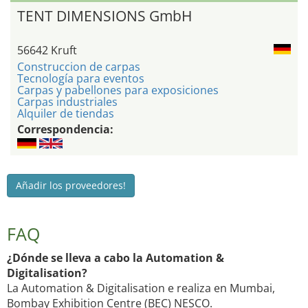
TENT DIMENSIONS GmbH
56642 Kruft
Construccion de carpas
Tecnología para eventos
Carpas y pabellones para exposiciones
Carpas industriales
Alquiler de tiendas
Correspondencia:
Añadir los proveedores!
FAQ
¿Dónde se lleva a cabo la Automation &
Digitalisation?
La Automation & Digitalisation e realiza en Mumbai,
Bombay Exhibition Centre (BEC) NESCO.