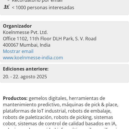
Recordatorio por email
< 1000 personas interesadas
Organizador
Koelnmesse Pvt. Ltd.
Office 1102, 11th Floor DLH Park, S. V. Road
400067 Mumbai, India
Mostrar email
www.koelnmesse-india.com
Ediciones anteriore:
20. - 22. agosto 2025
Productos:
gemelos digitales, herramientas de
mantenimiento predictivo, máquinas de pick & place,
plataformas de IoT industrial, robots de embalaje,
robots de paletización, robots de picking, sistemas
cobot, sistemas de control de calidad basados en IA,