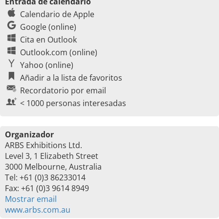
Entrada de calendario
Calendario de Apple
Google (online)
Cita en Outlook
Outlook.com (online)
Yahoo (online)
Añadir a la lista de favoritos
Recordatorio por email
< 1000 personas interesadas
Organizador
ARBS Exhibitions Ltd.
Level 3, 1 Elizabeth Street
3000 Melbourne, Australia
Tel: +61 (0)3 86233014
Fax: +61 (0)3 9614 8949
Mostrar email
www.arbs.com.au