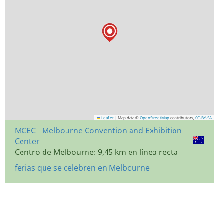
Leaflet
|
Map data ©
OpenStreetMap
contributors,
CC-BY-SA
MCEC - Melbourne Convention and Exhibition
Center
Centro de Melbourne: 9,45 km en línea recta
ferias que se celebren en Melbourne