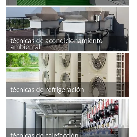
técnicas de acondicionamiento
ambiental
técnicas de refrigeración
técnicas de calefacción