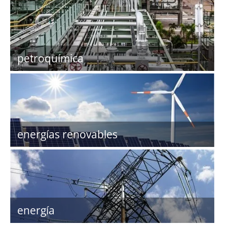
petroquímica
energías renovables
energía